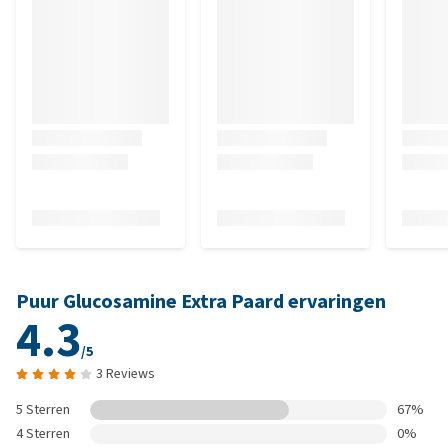
Puur Glucosamine Extra Paard ervaringen
4.3
/5
3 Reviews
5 Sterren
67%
4 Sterren
0%