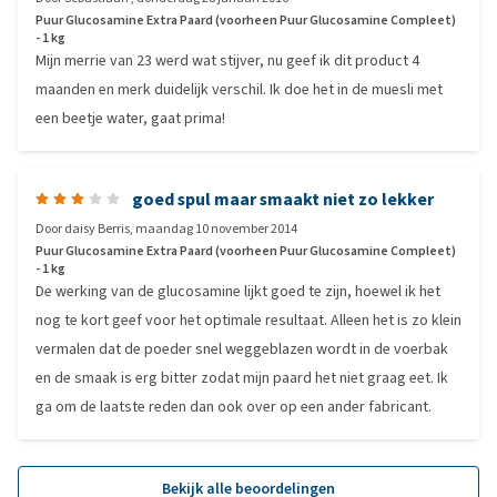
Puur Glucosamine Extra Paard (voorheen Puur Glucosamine Compleet)
- 1 kg
Mijn merrie van 23 werd wat stijver, nu geef ik dit product 4
maanden en merk duidelijk verschil. Ik doe het in de muesli met
een beetje water, gaat prima!
goed spul maar smaakt niet zo lekker
Door
daisy Berris
,
maandag 10 november 2014
Puur Glucosamine Extra Paard (voorheen Puur Glucosamine Compleet)
- 1 kg
De werking van de glucosamine lijkt goed te zijn, hoewel ik het
nog te kort geef voor het optimale resultaat. Alleen het is zo klein
vermalen dat de poeder snel weggeblazen wordt in de voerbak
en de smaak is erg bitter zodat mijn paard het niet graag eet. Ik
ga om de laatste reden dan ook over op een ander fabricant.
Bekijk alle beoordelingen