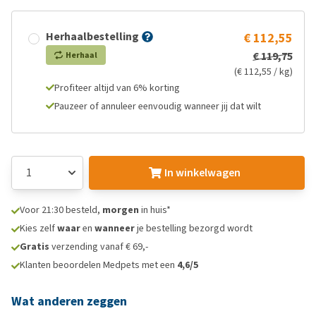
Herhaalbestelling
€ 112,55
€ 119,75
Herhaal
(€ 112,55 / kg)
Profiteer altijd van 6% korting
Pauzeer of annuleer eenvoudig wanneer jij dat wilt
In winkelwagen
Voor 21:30 besteld,
morgen
in huis*
Kies zelf
waar
en
wanneer
je bestelling bezorgd wordt
Gratis
verzending vanaf € 69,-
Klanten beoordelen Medpets met een
4,6/5
Wat anderen zeggen