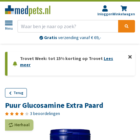
Inloggen
Winkelwagen
Menu
Gratis
verzending vanaf € 69,-
Trovet Week: tot 15% korting op Trovet
Lees
meer
Terug
Puur Glucosamine Extra Paard
3 beoordelingen
Herhaal