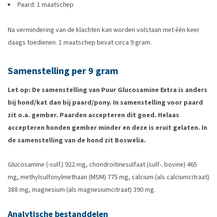
Paard: 1 maatschep
Na vermindering van de klachten kan worden volstaan met één keer
daags toedienen. 1 maatschep bevat circa 9 gram.
Samenstelling per 9 gram
Let op:
De samenstelling van Puur Glucosamine Extra is anders
bij hond/kat dan bij paard/pony. In samenstelling voor paard
zit o.a. gember. Paarden accepteren dit goed. Helaas
accepteren honden gember minder en deze is eruit gelaten. In
de samenstelling van de hond zit Boswelia.
Glucosamine (-sulf.) 922 mg, chondroïtinesulfaat (sulf-. bovine) 465
mg, methylsulfonylmethaan (MSM) 775 mg, calcium (als calciumcitraat)
388 mg, magnesium (als magnesiumcitraat) 390 mg.
Analytische bestanddelen