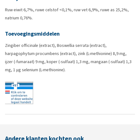
Ruw eiwit 6,7%, ruwe celstof <0,1%, ruw vet 6,9%, ruwe as 25,2%,
natrium 0,76%.
Toevoegingsmiddelen
Zingiber officinale (extract), Boswellia serrata (extract),
harpagophytum procumbens (extract), zink (L-methionine) 8,9 mg,
ijzer (-fumaraat) 9 mg, koper (-sulfaat) 1,3 mg, mangaan (-sulfaat) 1,3
mg, 1 µg selenium (L-methionine).
Andere klanten kochten ook