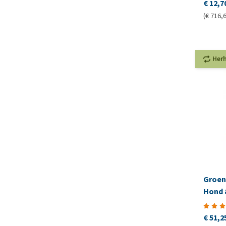
€ 12,7
(€ 716,6
Her
Groen
Hond 
€ 51,2