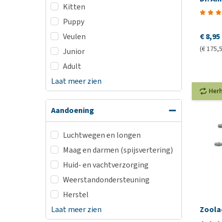
Kitten
Puppy
€ 8,95
Veulen
(€ 175,5
Junior
Adult
Laat meer zien
Her
Aandoening
Luchtwegen en longen
Maag en darmen (spijsvertering)
Huid- en vachtverzorging
Weerstandondersteuning
Herstel
Laat meer zien
Zoolac