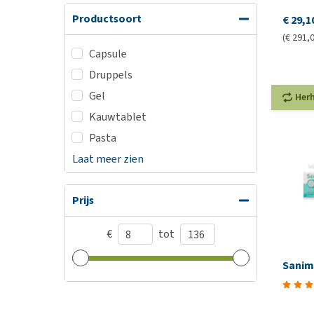
Productsoort
€ 29,1
(€ 291,0
Capsule
Druppels
Gel
Her
Kauwtablet
Pasta
Laat meer zien
Prijs
€
tot
Sanim