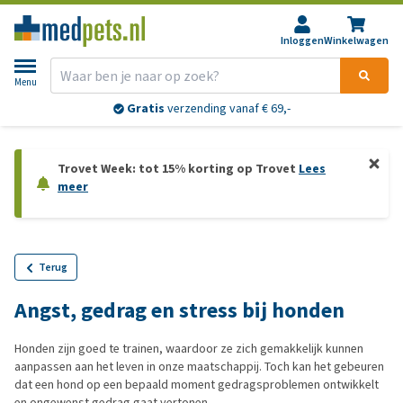
Inloggen
Winkelwagen
Menu
Gratis
verzending vanaf € 69,-
Trovet Week: tot 15% korting op Trovet
Lees
meer
Terug
Angst, gedrag en stress bij honden
Honden zijn goed te trainen, waardoor ze zich gemakkelijk kunnen
aanpassen aan het leven in onze maatschappij. Toch kan het gebeuren
dat een hond op een bepaald moment gedragsproblemen ontwikkelt
en ongewenst gedrag gaat vertonen.