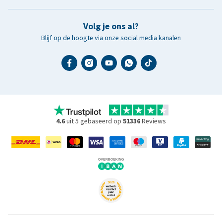
Volg je ons al?
Blijf op de hoogte via onze social media kanalen
4.6
uit 5 gebaseerd op
51336
Reviews