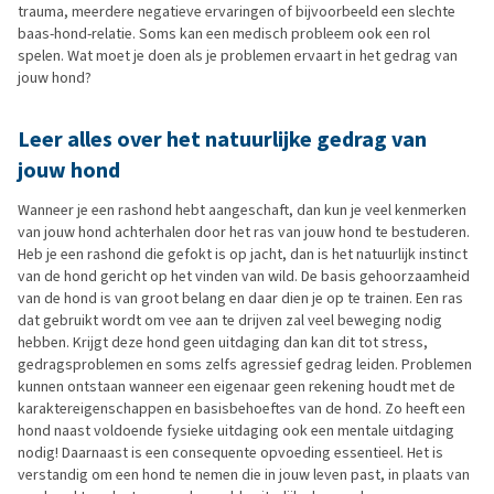
trauma, meerdere negatieve ervaringen of bijvoorbeeld een slechte
baas-hond-relatie. Soms kan een medisch probleem ook een rol
spelen. Wat moet je doen als je problemen ervaart in het gedrag van
jouw hond?
Leer alles over het natuurlijke gedrag van
jouw hond
Wanneer je een rashond hebt aangeschaft, dan kun je veel kenmerken
van jouw hond achterhalen door het ras van jouw hond te bestuderen.
Heb je een rashond die gefokt is op jacht, dan is het natuurlijk instinct
van de hond gericht op het vinden van wild. De basis gehoorzaamheid
van de hond is van groot belang en daar dien je op te trainen. Een ras
dat gebruikt wordt om vee aan te drijven zal veel beweging nodig
hebben. Krijgt deze hond geen uitdaging dan kan dit tot stress,
gedragsproblemen en soms zelfs agressief gedrag leiden. Problemen
kunnen ontstaan wanneer een eigenaar geen rekening houdt met de
karaktereigenschappen en basisbehoeftes van de hond. Zo heeft een
hond naast voldoende fysieke uitdaging ook een mentale uitdaging
nodig! Daarnaast is een consequente opvoeding essentieel. Het is
verstandig om een hond te nemen die in jouw leven past, in plaats van