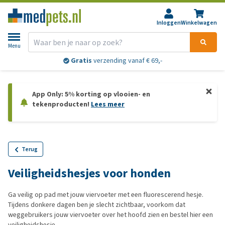
Inloggen
Winkelwagen
Menu
Gratis
verzending vanaf € 69,-
App Only: 5% korting op vlooien- en
tekenproducten!
Lees meer
Terug
Veiligheidshesjes voor honden
Ga veilig op pad met jouw viervoeter met een fluorescerend hesje.
Tijdens donkere dagen ben je slecht zichtbaar, voorkom dat
weggebruikers jouw viervoeter over het hoofd zien en bestel hier een
veiligheidshesje.