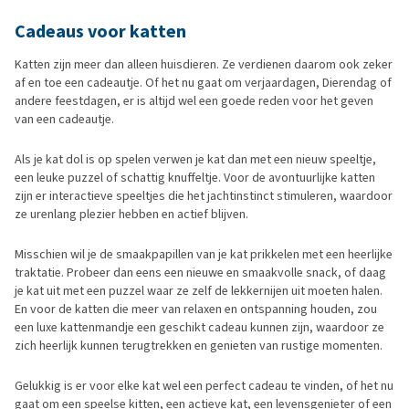
Cadeaus voor katten
Katten zijn meer dan alleen huisdieren. Ze verdienen daarom ook zeker
af en toe een cadeautje. Of het nu gaat om verjaardagen, Dierendag of
andere feestdagen, er is altijd wel een goede reden voor het geven
van een cadeautje.
Als je kat dol is op spelen verwen je kat dan met een nieuw speeltje,
een leuke puzzel of schattig knuffeltje. Voor de avontuurlijke katten
zijn er interactieve speeltjes die het jachtinstinct stimuleren, waardoor
ze urenlang plezier hebben en actief blijven.
Misschien wil je de smaakpapillen van je kat prikkelen met een heerlijke
traktatie. Probeer dan eens een nieuwe en smaakvolle snack, of daag
je kat uit met een puzzel waar ze zelf de lekkernijen uit moeten halen.
En voor de katten die meer van relaxen en ontspanning houden, zou
een luxe kattenmandje een geschikt cadeau kunnen zijn, waardoor ze
zich heerlijk kunnen terugtrekken en genieten van rustige momenten.
Gelukkig is er voor elke kat wel een perfect cadeau te vinden, of het nu
gaat om een speelse kitten, een actieve kat, een levensgenieter of een