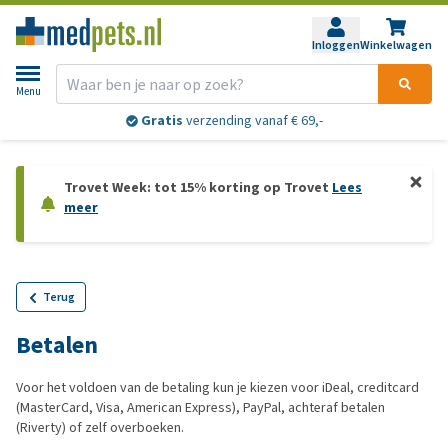
Inloggen
Winkelwagen
Menu
Gratis
verzending vanaf € 69,-
Trovet Week: tot 15% korting op Trovet
Lees
meer
Terug
Betalen
Voor het voldoen van de betaling kun je kiezen voor iDeal, creditcard
(MasterCard, Visa, American Express), PayPal, achteraf betalen
(Riverty) of zelf overboeken.