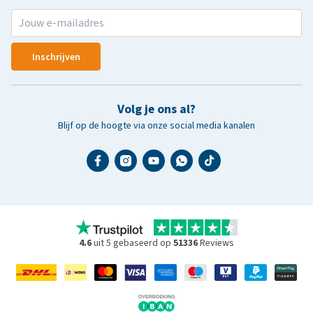
Inschrijven
uitsluitend
Volg je ons al?
Blijf op de hoogte via onze social media kanalen
klantenservice
4.6
uit 5 gebaseerd op
51336
Reviews