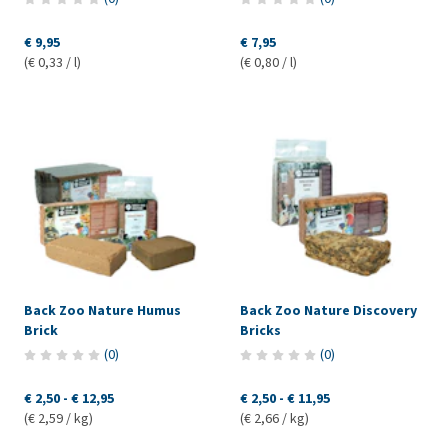
€ 9,95
€ 7,95
(€ 0,33 / l)
(€ 0,80 / l)
Back Zoo Nature Humus
Back Zoo Nature Discovery
Brick
Bricks
(
0
)
(
0
)
€ 2,50
-
€ 12,95
€ 2,50
-
€ 11,95
(€ 2,59 / kg)
(€ 2,66 / kg)