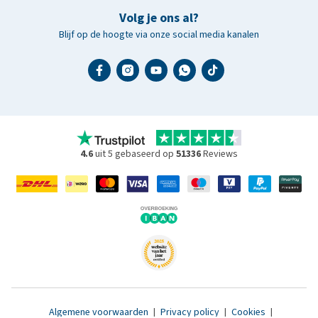
Volg je ons al?
Blijf op de hoogte via onze social media kanalen
4.6
uit 5 gebaseerd op
51336
Reviews
Algemene voorwaarden
|
Privacy policy
|
Cookies
|