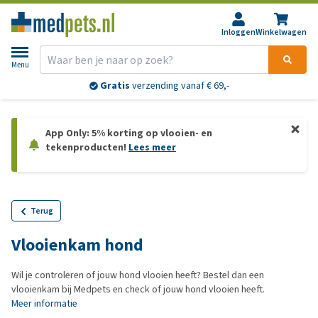
Inloggen
Winkelwagen
Menu
Gratis
verzending vanaf € 69,-
App Only: 5% korting op vlooien- en
tekenproducten!
Lees meer
Terug
Vlooienkam hond
Wil je controleren of jouw hond vlooien heeft? Bestel dan een
vlooienkam bij Medpets en check of jouw hond vlooien heeft.
Meer informatie