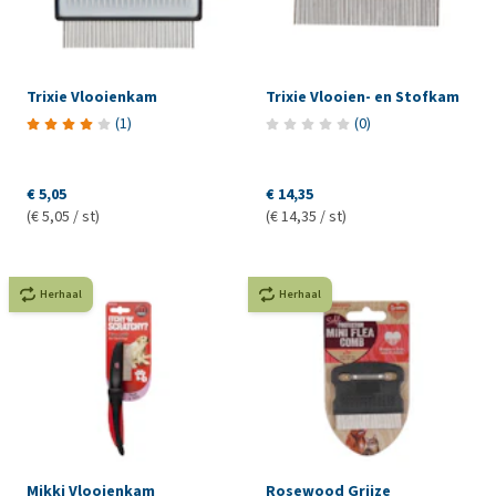
Trixie Vlooienkam
Trixie Vlooien- en Stofkam
(
1
)
(
0
)
€ 5,05
€ 14,35
(€ 5,05 / st)
(€ 14,35 / st)
Herhaal
Herhaal
Mikki Vlooienkam
Rosewood Grijze