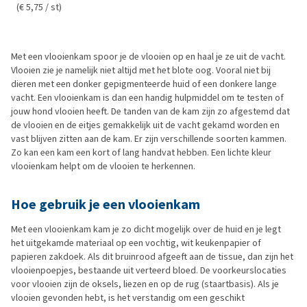
(€ 5,75 / st)
Met een vlooienkam spoor je de vlooien op en haal je ze uit de vacht.
Vlooien zie je namelijk niet altijd met het blote oog. Vooral niet bij
dieren met een donker gepigmenteerde huid of een donkere lange
vacht. Een vlooienkam is dan een handig hulpmiddel om te testen of
jouw hond vlooien heeft. De tanden van de kam zijn zo afgestemd dat
de vlooien en de eitjes gemakkelijk uit de vacht gekamd worden en
vast blijven zitten aan de kam. Er zijn verschillende soorten kammen.
Zo kan een kam een kort of lang handvat hebben. Een lichte kleur
vlooienkam helpt om de vlooien te herkennen.
Hoe gebruik je een vlooienkam
Met een vlooienkam kam je zo dicht mogelijk over de huid en je legt
het uitgekamde materiaal op een vochtig, wit keukenpapier of
papieren zakdoek. Als dit bruinrood afgeeft aan de tissue, dan zijn het
vlooienpoepjes, bestaande uit verteerd bloed. De voorkeurslocaties
voor vlooien zijn de oksels, liezen en op de rug (staartbasis). Als je
vlooien gevonden hebt, is het verstandig om een geschikt