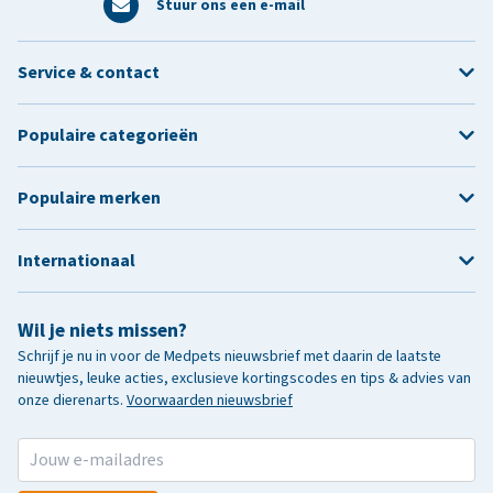
Stuur ons een e-mail
Service & contact
Populaire categorieën
Populaire merken
Internationaal
Wil je niets missen?
Schrijf je nu in voor de Medpets nieuwsbrief met daarin de laatste
nieuwtjes, leuke acties, exclusieve kortingscodes en tips & advies van
onze dierenarts.
Voorwaarden nieuwsbrief