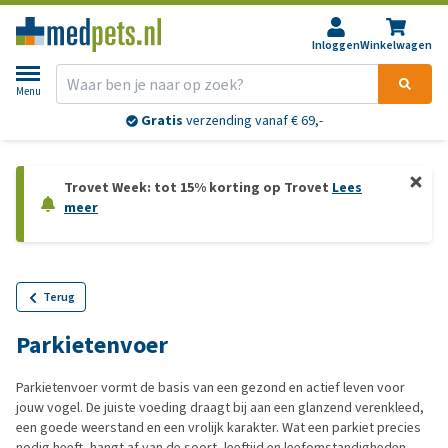
Inloggen
Winkelwagen
Menu
Gratis
verzending vanaf € 69,-
Trovet Week: tot 15% korting op Trovet
Lees
meer
Terug
Parkietenvoer
Parkietenvoer vormt de basis van een gezond en actief leven voor
jouw vogel. De juiste voeding draagt bij aan een glanzend verenkleed,
een goede weerstand en een vrolijk karakter. Wat een parkiet precies
nodig heeft, hangt af van de soort, leeftijd en leefomstandigheden.