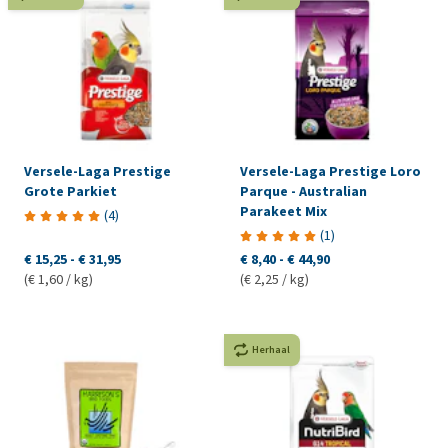
Versele-Laga Prestige
Versele-Laga Prestige Loro
Grote Parkiet
Parque - Australian
Parakeet Mix
(
4
)
(
1
)
€ 15,25
-
€ 31,95
€ 8,40
-
€ 44,90
(€ 1,60 / kg)
(€ 2,25 / kg)
Herhaal