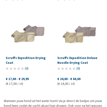
Scruffs Expedition Drying
Scruffs Expedition Deluxe
Coat
Noodle Drying Coat
(
0
)
(
0
)
€ 17,00
-
€ 29,95
€ 24,00
-
€ 60,00
(€ 17,00 / st)
(€ 24,00 / st)
Wanneer jouw hond uit het water komt sla je direct de badjas om jouw
hond heen zodat de vacht alvast kan drogen. Ook voor na het wassen