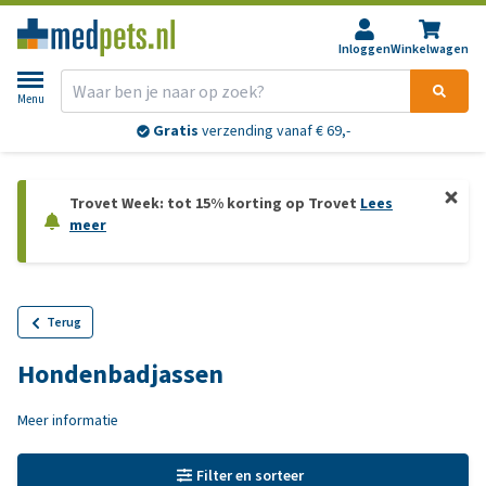
Inloggen
Winkelwagen
Menu
Gratis
verzending vanaf € 69,-
Trovet Week: tot 15% korting op Trovet
Lees
meer
Terug
Hondenbadjassen
Meer informatie
Filter en sorteer