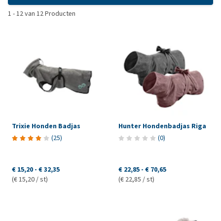
1
-
12
van
12
Producten
Trixie Honden Badjas
Hunter Hondenbadjas Riga
(
25
)
(
0
)
€ 15,20
-
€ 32,35
€ 22,85
-
€ 70,65
(€ 15,20 / st)
(€ 22,85 / st)