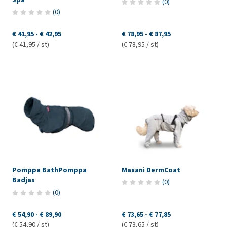
(
0
)
(
0
)
€ 41,95
-
€ 42,95
€ 78,95
-
€ 87,95
(€ 41,95 / st)
(€ 78,95 / st)
Pomppa BathPomppa
Maxani DermCoat
Badjas
(
0
)
(
0
)
€ 54,90
-
€ 89,90
€ 73,65
-
€ 77,85
(€ 54,90 / st)
(€ 73,65 / st)