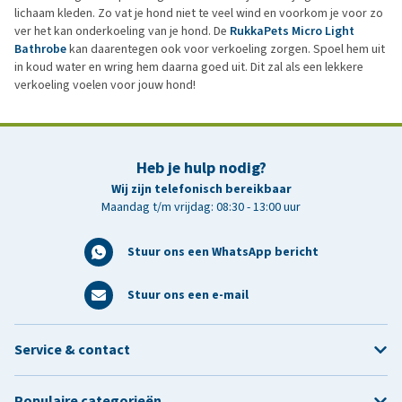
lichaam kleden. Zo vat je hond niet te veel wind en voorkom je voor zo
ver het kan onderkoeling van je hond. De
RukkaPets Micro Light
Bathrobe
kan daarentegen ook voor verkoeling zorgen. Spoel hem uit
in koud water en wring hem daarna goed uit. Dit zal als een lekkere
verkoeling voelen voor jouw hond!
Heb je hulp nodig?
Wij zijn telefonisch bereikbaar
Maandag t/m vrijdag: 08:30 - 13:00 uur
Stuur ons een WhatsApp bericht
Stuur ons een e-mail
Service & contact
Populaire categorieën