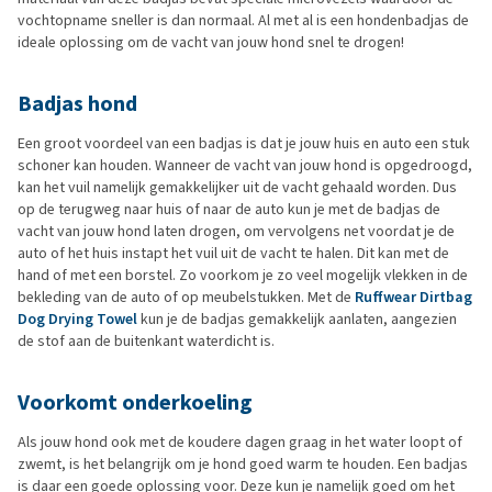
vochtopname sneller is dan normaal. Al met al is een hondenbadjas de
ideale oplossing om de vacht van jouw hond snel te drogen!
Badjas hond
Een groot voordeel van een badjas is dat je jouw huis en auto een stuk
schoner kan houden. Wanneer de vacht van jouw hond is opgedroogd,
kan het vuil namelijk gemakkelijker uit de vacht gehaald worden. Dus
op de terugweg naar huis of naar de auto kun je met de badjas de
vacht van jouw hond laten drogen, om vervolgens net voordat je de
auto of het huis instapt het vuil uit de vacht te halen. Dit kan met de
hand of met een borstel. Zo voorkom je zo veel mogelijk vlekken in de
bekleding van de auto of op meubelstukken. Met de
Ruffwear Dirtbag
Dog Drying Towel
kun je de badjas gemakkelijk aanlaten, aangezien
de stof aan de buitenkant waterdicht is.
Voorkomt onderkoeling
Als jouw hond ook met de koudere dagen graag in het water loopt of
zwemt, is het belangrijk om je hond goed warm te houden. Een badjas
is daar een goede oplossing voor. Deze kun je namelijk goed om het