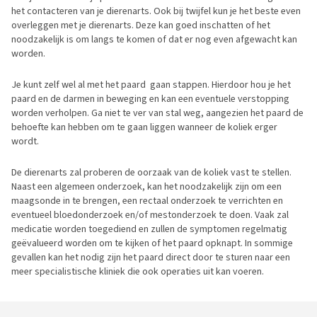
het contacteren van je dierenarts. Ook bij twijfel kun je het beste even
overleggen met je dierenarts. Deze kan goed inschatten of het
noodzakelijk is om langs te komen of dat er nog even afgewacht kan
worden.
Je kunt zelf wel al met het paard gaan stappen. Hierdoor hou je het
paard en de darmen in beweging en kan een eventuele verstopping
worden verholpen. Ga niet te ver van stal weg, aangezien het paard de
behoefte kan hebben om te gaan liggen wanneer de koliek erger
wordt.
De dierenarts zal proberen de oorzaak van de koliek vast te stellen.
Naast een algemeen onderzoek, kan het noodzakelijk zijn om een
maagsonde in te brengen, een rectaal onderzoek te verrichten en
eventueel bloedonderzoek en/of mestonderzoek te doen. Vaak zal
medicatie worden toegediend en zullen de symptomen regelmatig
geëvalueerd worden om te kijken of het paard opknapt. In sommige
gevallen kan het nodig zijn het paard direct door te sturen naar een
meer specialistische kliniek die ook operaties uit kan voeren.