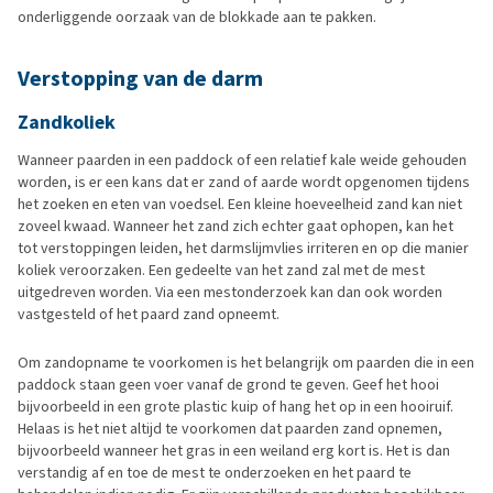
onderliggende oorzaak van de blokkade aan te pakken.
Verstopping van de darm
Zandkoliek
Wanneer paarden in een paddock of een relatief kale weide gehouden
worden, is er een kans dat er zand of aarde wordt opgenomen tijdens
het zoeken en eten van voedsel. Een kleine hoeveelheid zand kan niet
zoveel kwaad. Wanneer het zand zich echter gaat ophopen, kan het
tot verstoppingen leiden, het darmslijmvlies irriteren en op die manier
koliek veroorzaken. Een gedeelte van het zand zal met de mest
uitgedreven worden. Via een mestonderzoek kan dan ook worden
vastgesteld of het paard zand opneemt.
Om zandopname te voorkomen is het belangrijk om paarden die in een
paddock staan geen voer vanaf de grond te geven. Geef het hooi
bijvoorbeeld in een grote plastic kuip of hang het op in een hooiruif.
Helaas is het niet altijd te voorkomen dat paarden zand opnemen,
bijvoorbeeld wanneer het gras in een weiland erg kort is. Het is dan
verstandig af en toe de mest te onderzoeken en het paard te