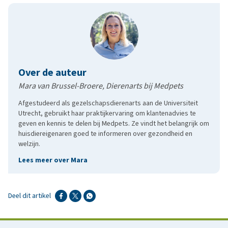
Over de auteur
Mara van Brussel-Broere, Dierenarts bij Medpets
Afgestudeerd als gezelschapsdierenarts aan de Universiteit
Utrecht, gebruikt haar praktijkervaring om klantenadvies te
geven en kennis te delen bij Medpets. Ze vindt het belangrijk om
huisdiereigenaren goed te informeren over gezondheid en
welzijn.
Lees meer over Mara
Deel dit artikel