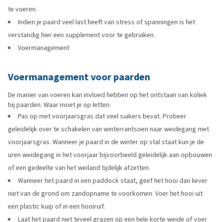
te voeren.
Indien je paard veel last heeft van stress of spanningen is het
verstandig hier een supplement voor te gebruiken.
Voermanagement
Voermanagement voor paarden
De manier van voeren kan invloed hebben op het ontstaan van koliek
bij paarden. Waar moet je op letten:
Pas op met voorjaarsgras dat veel suikers bevat. Probeer
geleidelijk over te schakelen van winterrantsoen naar weidegang met
voorjaarsgras. Wanneer je paard in de winter op stal staat kun je de
uren weidegang in het voorjaar bijvoorbeeld geleidelijk aan opbouwen
of een gedeelte van het weiland tijdelijk afzetten.
Wanneer het paard in een paddock staat, geef het hooi dan liever
niet van de grond om zandopname te voorkomen. Voer het hooi uit
een plastic kuip of in een hooiruif.
Laat het paard niet teveel grazen op een hele korte weide of voer