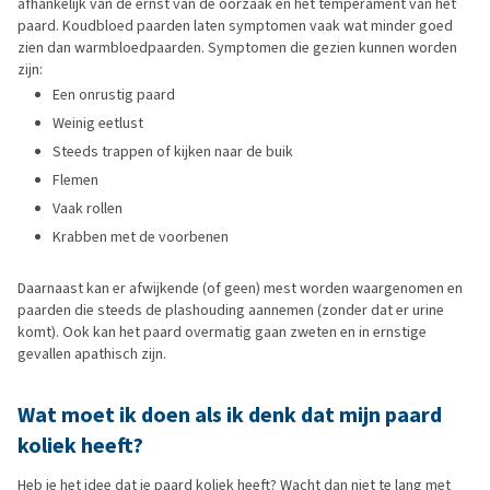
afhankelijk van de ernst van de oorzaak en het temperament van het
paard. Koudbloed paarden laten symptomen vaak wat minder goed
zien dan warmbloedpaarden. Symptomen die gezien kunnen worden
zijn:
Een onrustig paard
Weinig eetlust
Steeds trappen of kijken naar de buik
Flemen
Vaak rollen
Krabben met de voorbenen
Daarnaast kan er afwijkende (of geen) mest worden waargenomen en
paarden die steeds de plashouding aannemen (zonder dat er urine
komt). Ook kan het paard overmatig gaan zweten en in ernstige
gevallen apathisch zijn.
Wat moet ik doen als ik denk dat mijn paard
koliek heeft?
Heb je het idee dat je paard koliek heeft? Wacht dan niet te lang met