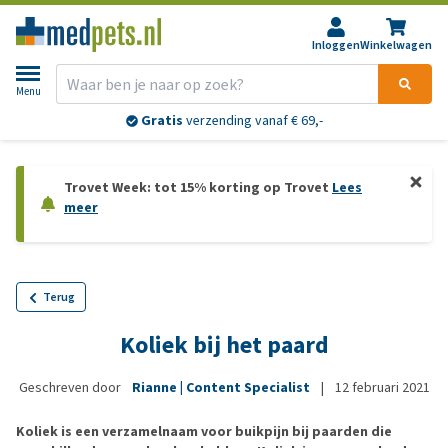
Inloggen
Winkelwagen
Menu
Gratis
verzending vanaf € 69,-
Trovet Week: tot 15% korting op Trovet
Lees
meer
Terug
Koliek bij het paard
Geschreven door
Rianne | Content Specialist
|
12 februari 2021
Koliek is een verzamelnaam voor buikpijn bij paarden die