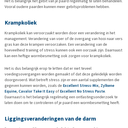
Het is belangrijk het gebit van je paard regelmatig te laten behandelen.
Vooral oudere paarden kunnen meer gebitsproblemen hebben.
Krampkoliek
Krampkoliek kan veroorzaakt worden door een verandering in het
management. Verandering van voer of de overgang van hooi naar vers
gras kan deze krampen veroorzaken. Een verandering van de
hoeveelheid training of stress kunnen ook een oorzaak zijn. Daarnaast
kan een heftige wormbesmetting ook zorgen voor krampkoliek.
Het is dus belangrijk erop te letten dat er niet teveel
voedingsovergangen worden gemaakt of dat deze geleidelijk worden
doorgevoerd. Wat betreft stress zijn er een aantal supplementen die
gegeven kunnen worden, zoals de
Excellent Stress-Mix
,
Zylkene
Equine
,
Cavalor Take It Easy
of
Excellent No Stress Paste
.
Daarnaast is het belangrijk regelmatig een ontlastingsonderzoek te
laten doen om te controleren of je paard een wormbesmetting heeft.
Liggingsveranderingen van de darm