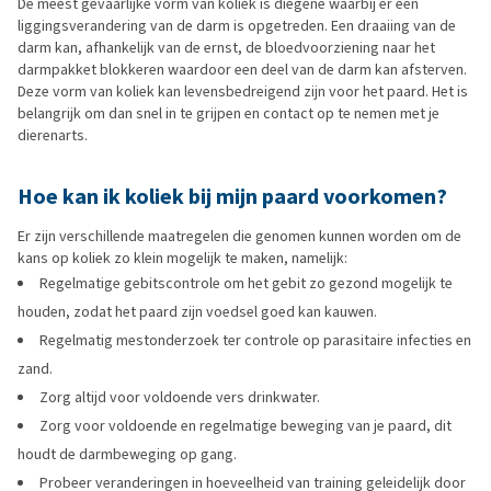
De meest gevaarlijke vorm van koliek is diegene waarbij er een
liggingsverandering van de darm is opgetreden. Een draaiing van de
darm kan, afhankelijk van de ernst, de bloedvoorziening naar het
darmpakket blokkeren waardoor een deel van de darm kan afsterven.
Deze vorm van koliek kan levensbedreigend zijn voor het paard. Het is
belangrijk om dan snel in te grijpen en contact op te nemen met je
dierenarts.
Hoe kan ik koliek bij mijn paard voorkomen?
Er zijn verschillende maatregelen die genomen kunnen worden om de
kans op koliek zo klein mogelijk te maken, namelijk:
Regelmatige gebitscontrole om het gebit zo gezond mogelijk te
houden, zodat het paard zijn voedsel goed kan kauwen.
Regelmatig mestonderzoek ter controle op parasitaire infecties en
zand.
Zorg altijd voor voldoende vers drinkwater.
Zorg voor voldoende en regelmatige beweging van je paard, dit
houdt de darmbeweging op gang.
Probeer veranderingen in hoeveelheid van training geleidelijk door