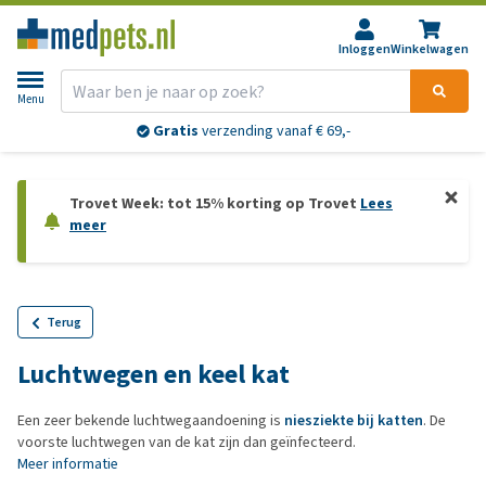
Inloggen
Winkelwagen
Menu
Gratis
verzending vanaf € 69,-
Trovet Week: tot 15% korting op Trovet
Lees
meer
Terug
Luchtwegen en keel kat
Een zeer bekende luchtwegaandoening is
niesziekte bij katten
. De
voorste luchtwegen van de kat zijn dan geïnfecteerd.
Meer informatie