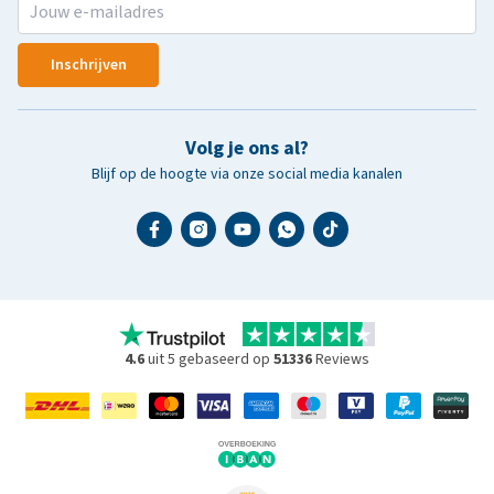
Inschrijven
Volg je ons al?
Blijf op de hoogte via onze social media kanalen
4.6
uit 5 gebaseerd op
51336
Reviews