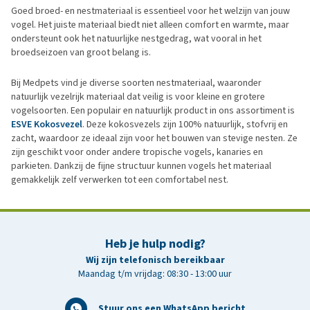
Goed broed- en nestmateriaal is essentieel voor het welzijn van jouw
vogel. Het juiste materiaal biedt niet alleen comfort en warmte, maar
ondersteunt ook het natuurlijke nestgedrag, wat vooral in het
broedseizoen van groot belang is.
Bij Medpets vind je diverse soorten nestmateriaal, waaronder
natuurlijk vezelrijk materiaal dat veilig is voor kleine en grotere
vogelsoorten. Een populair en natuurlijk product in ons assortiment is
ESVE Kokosvezel
. Deze kokosvezels zijn 100% natuurlijk, stofvrij en
zacht, waardoor ze ideaal zijn voor het bouwen van stevige nesten. Ze
zijn geschikt voor onder andere tropische vogels, kanaries en
parkieten. Dankzij de fijne structuur kunnen vogels het materiaal
gemakkelijk zelf verwerken tot een comfortabel nest.
Heb je hulp nodig?
Wij zijn telefonisch bereikbaar
Maandag t/m vrijdag: 08:30 - 13:00 uur
Stuur ons een WhatsApp bericht