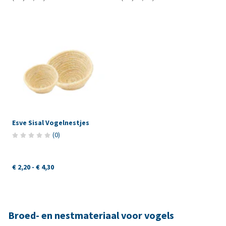
Esve Sisal Vogelnestjes
(
0
)
€ 2,20
-
€ 4,30
Broed- en nestmateriaal voor vogels