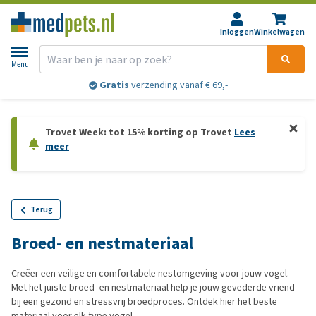
Inloggen
Winkelwagen
Menu
Gratis
verzending vanaf € 69,-
Trovet Week: tot 15% korting op Trovet
Lees
meer
Terug
Broed- en nestmateriaal
Creëer een veilige en comfortabele nestomgeving voor jouw vogel.
Met het juiste broed- en nestmateriaal help je jouw gevederde vriend
bij een gezond en stressvrij broedproces. Ontdek hier het beste
materiaal voor elk type vogel.