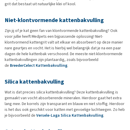
grit dat bestaat uit natuurlijke klei of kool.
Niet-klontvormende kattenbakvulling
Zijn jij of je kat geen fan van klontvormende kattenbakvulling? Ook
voor jullie heeft Medpets een bijpassende oplossing! Niet-
klontvormend kattengrit valt uit elkaar en absorbeert op deze manier
nare geurtjes en vocht. Het is hierbij wel belangrijk dat je na een paar
dagen de hele kattenbak verschoond. De meeste niet-klontvormende
kattenbakvullingen zijn plantaardig, zoals bijvoorbeeld
de
BreederCelect Kattenbakvulling
.
Silica kattenbakvulling
Wat is dat precies silica kattenbakvulling? Deze kattenbakvulling is
gemaakt van vocht absorberende mineralen. Hierdoor gaat het extra
lang mee. De korrels zijn transparant en blauw en niet stoffig. Hierdoor
is het dus ook geschikt voor katten met gevoelige luchtwegen. Zo heb
je bijvoorbeeld de
Versele-Laga Silica Kattenbakvulling
.