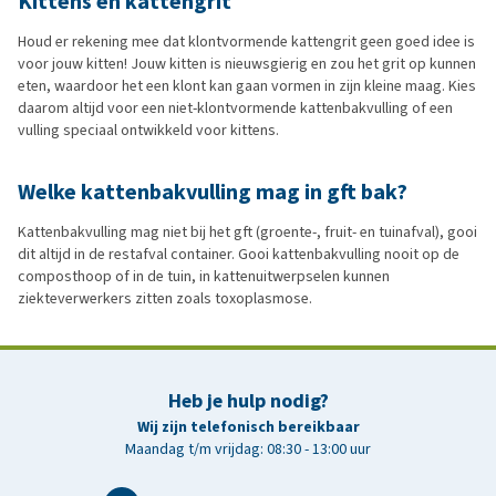
Kittens en kattengrit
Houd er rekening mee dat klontvormende kattengrit geen goed idee is
voor jouw kitten! Jouw kitten is nieuwsgierig en zou het grit op kunnen
eten, waardoor het een klont kan gaan vormen in zijn kleine maag. Kies
daarom altijd voor een niet-klontvormende kattenbakvulling of een
vulling speciaal ontwikkeld voor kittens.
Welke kattenbakvulling mag in gft bak?
Kattenbakvulling mag niet bij het gft (groente-, fruit- en tuinafval), gooi
dit altijd in de restafval container. Gooi kattenbakvulling nooit op de
composthoop of in de tuin, in kattenuitwerpselen kunnen
ziekteverwerkers zitten zoals toxoplasmose.
Heb je hulp nodig?
Wij zijn telefonisch bereikbaar
Maandag t/m vrijdag: 08:30 - 13:00 uur