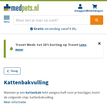
Inloggen
Winkelwagen
Menu
Gratis
verzending vanaf € 69,-
Trovet Week: tot 15% korting op Trovet
Lees
meer
Terug
Kattenbakvulling
Wanneer je een
kattenbak
hebt aangeschaft voor je huistijger, komt
de volgende stap: kattenbakvulling.
Meer informatie