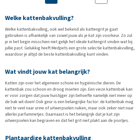
Welke kattenbakvulling?
Welke kattenbakvulling, ook wel bekend als kattengrit je gaat
gebruiken is afhankelijk van zowel jouw als je kat zijn voorkeur. Zo zul
je in het begin misschien niet gelijk het ideale kattengrit vinden wat bij
jullie past. Gelukkig heeft Medpets een grote selectie kattenbakvulling,
waardoor je altijd de beste kattenbakvulling kunt vinden.
Wat vindt jouw kat belangrijk?
Katten zijn over het algemeen schone en hygiënische dieren. De
kattenbak zou schoon en droog moeten zijn. Een vieze kattenbak kan
er voor zorgen dat jouw huistijger zijn behoefte namelijk niet meer op
de bak wil doen! Ook geur is een belangrijke factor: de kattenbak mag
niet te veel naar urine of uitwerpselen ruiken, maar ook zeker niet naar
allerlei parfummetjes. Daarnaast is het belangrijk dat je kat zijn
uitwerpselen kan begraven en dat het grit niet plakt aan de pootjes.
Plantaardige kattenbakvulling