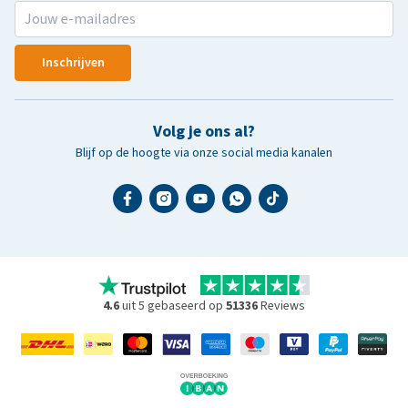
Inschrijven
Volg je ons al?
Blijf op de hoogte via onze social media kanalen
4.6
uit 5 gebaseerd op
51336
Reviews