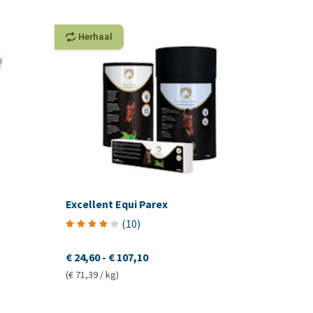
Herhaal
Excellent Equi Parex
(
10
)
€ 24,60
-
€ 107,10
(€ 71,39 / kg)