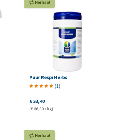
Herhaal
Puur Respi Herbs
(
1
)
€ 33,40
(€ 66,80 / kg)
Herhaal