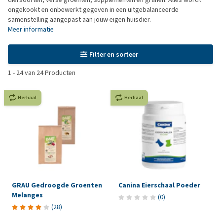
ongekookt en onbewerkt gegeven in een uitgebalanceerde
samenstelling aangepast aan jouw eigen huisdier.
Meer informatie
Filter en sorteer
1
-
24
van
24
Producten
Herhaal
Herhaal
GRAU Gedroogde Groenten
Canina Eierschaal Poeder
Melanges
(
0
)
(
28
)