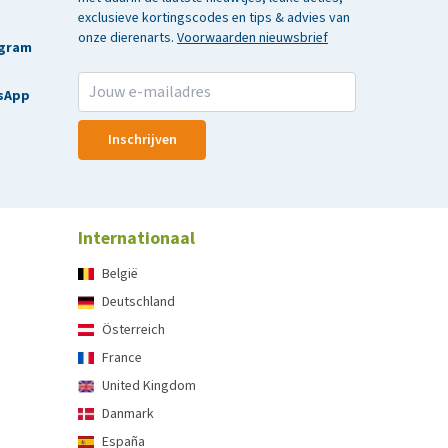
exclusieve kortingscodes en tips & advies van
onze dierenarts.
Voorwaarden nieuwsbrief
agram
sApp
Inschrijven
Internationaal
België
Deutschland
Österreich
France
United Kingdom
Danmark
España