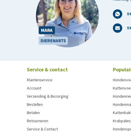
S
St
Service & contact
Populai
Klantenservice
Hondenvo
Account
Kattenvoe
Verzending & Bezorging
Hondenrie
Bestellen
Hondenman
Betalen
Kattenbak
Retourneren
Krabpalen,
Service & Contact
Hondensp