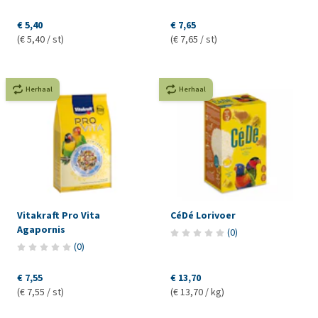
€ 5,40
€ 7,65
(€ 5,40 / st)
(€ 7,65 / st)
Herhaal
Herhaal
Vitakraft Pro Vita
CéDé Lorivoer
Agapornis
(
0
)
(
0
)
€ 7,55
€ 13,70
(€ 7,55 / st)
(€ 13,70 / kg)