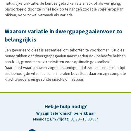
natuurlijke traktatie. Je kunt ze gebruiken als snack of als verrijking,
bijvoorbeeld door ze in het hok op te hangen zodat je vogel erop kan
pikken, voor zowel vermaak als variatie.
Waarom variatie in dwergpapegaaienvoer zo
belangrijk is
Een gevarieerd dieet is essentieel om tekorten te voorkomen. Studies
benadrukken dat dwergpapegaaien naast zaden ook behoefte hebben
aan fruit, groente en extra eiwitten voor optimale gezondheid.
Daarnaast waarschuwen vogeldeskundigen dat zaden alleen niet altijd
alle benodigde vitaminen en mineralen bevatten, daarom zijn complete
krachtvoeders en gezonde snacks onmisbaar.
Heb je hulp nodig?
Wij zijn telefonisch bereikbaar
Maandag t/m vrijdag: 08:30 - 13:00 uur