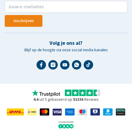
Inschrijven
Volg je ons al?
Blijf op de hoogte via onze social media kanalen
4.6
uit 5 gebaseerd op
51336
Reviews