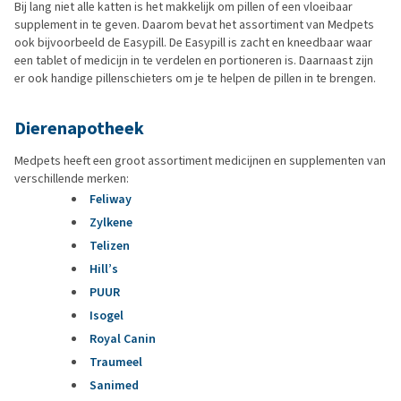
Bij lang niet alle katten is het makkelijk om pillen of een vloeibaar
supplement in te geven. Daarom bevat het assortiment van Medpets
ook bijvoorbeeld de Easypill. De Easypill is zacht en kneedbaar waar
een tablet of medicijn in te verdelen en portioneren is. Daarnaast zijn
er ook handige pillenschieters om je te helpen de pillen in te brengen.
Dierenapotheek
Medpets heeft een groot assortiment medicijnen en supplementen van
verschillende merken:
Feliway
Zylkene
Telizen
Hill’s
PUUR
Isogel
Royal Canin
Traumeel
Sanimed