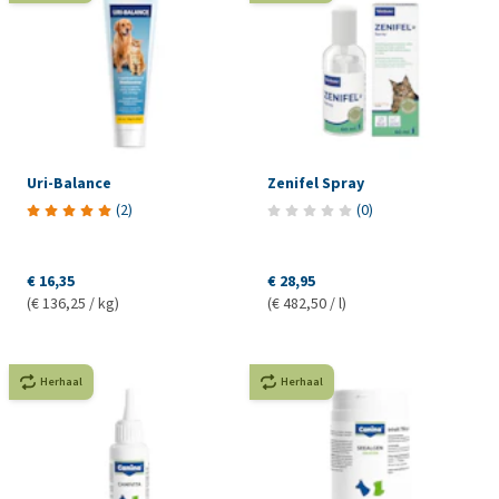
Uri-Balance
Zenifel Spray
(
2
)
(
0
)
€ 16,35
€ 28,95
(€ 136,25 / kg)
(€ 482,50 / l)
Herhaal
Herhaal