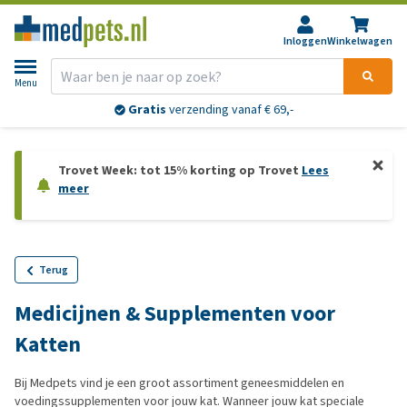
Inloggen
Winkelwagen
Menu
Gratis
verzending vanaf € 69,-
Trovet Week: tot 15% korting op Trovet
Lees
meer
Terug
Medicijnen & Supplementen voor
Katten
Bij Medpets vind je een groot assortiment geneesmiddelen en
voedingssupplementen voor jouw kat. Wanneer jouw kat speciale