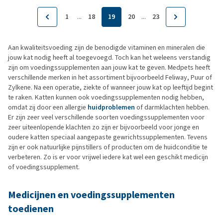
...
...
1
18
19
20
23
Aan kwaliteitsvoeding zijn de benodigde vitaminen en mineralen die
jouw kat nodig heeft al toegevoegd. Toch kan het weleens verstandig
zijn om voedingssupplementen aan jouw kat te geven. Medpets heeft
verschillende merken in het assortiment bijvoorbeeld Feliway, Puur of
Zylkene. Na een operatie, ziekte of wanneer jouw kat op leeftijd begint
te raken. Katten kunnen ook voedingssupplementen nodig hebben,
omdat zij door een allergie
huidproblemen
of darmklachten hebben.
Er zijn zeer veel verschillende soorten voedingssupplementen voor
zeer uiteenlopende klachten zo zijn er bijvoorbeeld voor jonge en
oudere katten speciaal aangepaste gewrichtssupplementen. Tevens
zijn er ook natuurlijke pijnstillers of producten om de huidconditie te
verbeteren. Zo is er voor vrijwel iedere kat wel een geschikt medicijn
of voedingssupplement.
Medicijnen en voedingssupplementen
toedienen