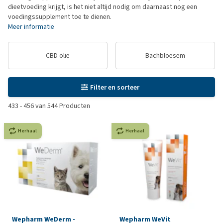
dieetvoeding krijgt, is het niet altijd nodig om daarnaast nog een
voedingssupplement toe te dienen.
Meer informatie
CBD olie
Bachbloesem
Filter en sorteer
433
-
456
van
544
Producten
Herhaal
Herhaal
Wepharm WeDerm -
Wepharm WeVit