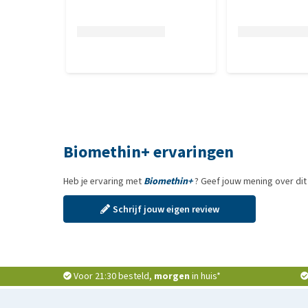
Biomethin+ ervaringen
Heb je ervaring met
Biomethin+
? Geef jouw mening over dit
Schrijf jouw eigen review
Voor 21:30 besteld,
morgen
in huis*