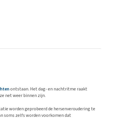
chten
ontstaan. Het dag- en nachtritme raakt
ze net weer binnen zijn.
catie worden geprobeerd de hersenveroudering te
kan soms zelfs worden voorkomen dat