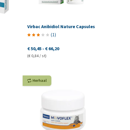
Virbac Anibidiol Nature Capsules
(
1
)
€ 50,45
-
€ 66,20
(€ 0,84 / st)
Herhaal