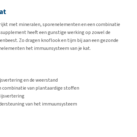
at
rrijkt met mineralen, sporenelementen en een combinatie
ssupplement heeft een gunstige werking op zowel de
enbeest. Zo dragen knoflook en tijm bij aan een gezonde
enelementen het immuunsysteem van je kat.
jsvertering en de weerstand
 combinatie van plantaardige stoffen
ijsvertering
ndersteuning van het immuunsysteem