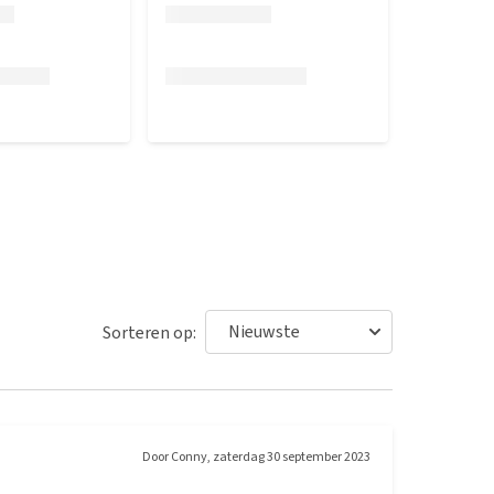
Sorteren op:
Door
Conny
,
zaterdag 30 september 2023