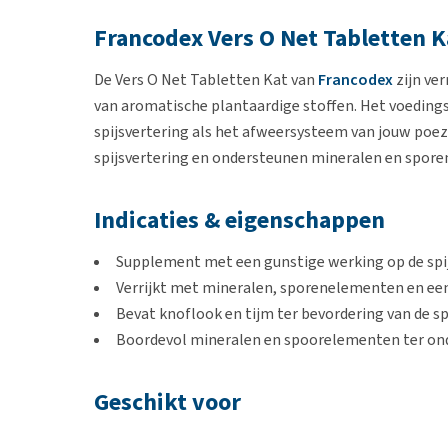
Francodex Vers O Net Tabletten K
De Vers O Net Tabletten Kat van
Francodex
zijn ve
van aromatische plantaardige stoffen. Het voeding
spijsvertering als het afweersysteem van jouw poez
spijsvertering en ondersteunen mineralen en spor
Indicaties & eigenschappen
Supplement met een gunstige werking op de spi
Verrijkt met mineralen, sporenelementen en een
Bevat knoflook en tijm ter bevordering van de sp
Boordevol mineralen en spoorelementen ter o
Geschikt voor
Volwassen katten