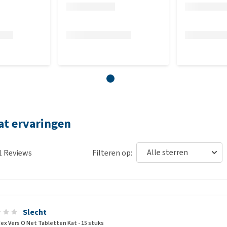
at ervaringen
1
Reviews
Filteren op:
Slecht
ex Vers O Net Tabletten Kat - 15 stuks