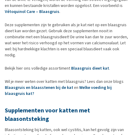
en kunnen bestaande kristallen worden opgelost. Een voorbeeld is
Vétoquinol Care – Blaasgruis
.
Deze supplementen zijn te gebruiken als je kat niet op een blaasgruis
dieet kan worden gezet. Gebruik deze supplementen nooit in
combinatie met een blaasgruisdieet! De urine kan dan te zuur worden,
wat weer het risico verhoogd op het vormen van calciumoxalaat. Let
wel: bij hardnekkige klachten is een speciaal blaasdieet vaak ook
nodig.
Bekijk hier ons volledige assortiment
Blaasgruis dieet kat
.
Wil je meer weten over katten met blaasgruis? Lees dan onze blogs
Blaasgruis en blaasstenen bij de kat
en
Welke voeding bij
blaasgruis kat?
Supplementen voor katten met
blaasontsteking
Blaasontsteking bij katten, ook wel cystitis, kan het gevolg zijn van