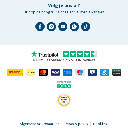
Volg je ons al?
Blijf op de hoogte via onze social media kanalen
4.6
uit 5 gebaseerd op
51336
Reviews
Algemene voorwaarden
|
Privacy policy
|
Cookies
|