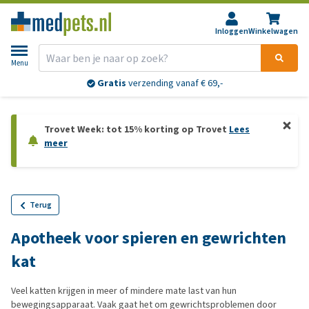
Inloggen
Winkelwagen
Menu
Gratis
verzending vanaf € 69,-
Trovet Week: tot 15% korting op Trovet
Lees
meer
Terug
Apotheek voor spieren en gewrichten
kat
Veel katten krijgen in meer of mindere mate last van hun
bewegingsapparaat. Vaak gaat het om gewrichtsproblemen door