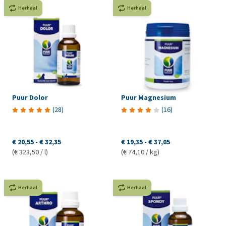
Herhaal
Herhaal
Puur Dolor
Puur Magnesium
(
28
)
(
16
)
€ 20,55
-
€ 32,35
€ 19,35
-
€ 37,05
(€ 323,50 / l)
(€ 74,10 / kg)
Herhaal
Herhaal