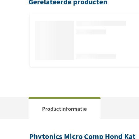
Gerelateerde producten
Productinformatie
Phytonics Micro Comp Hond Kat