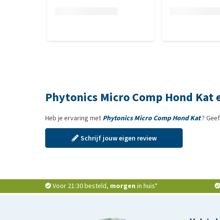
Phytonics Micro Comp Hond Kat 
Heb je ervaring met
Phytonics Micro Comp Hond Kat
? Geef
Schrijf jouw eigen review
Voor 21:30 besteld,
morgen
in huis*