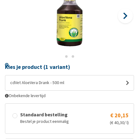
Kies je product (1 variant)
cdVet AloeVera Drank - 500 ml
Onbekende levertijd
Standaard bestelling
€ 20,15
Bestel je product eenmalig
(€ 40,30/ l)