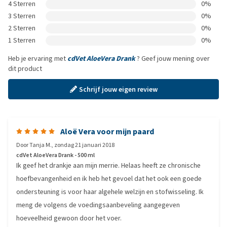
4 Sterren
0%
3 Sterren
0%
2 Sterren
0%
1 Sterren
0%
Heb je ervaring met
cdVet AloeVera Drank
? Geef jouw mening over
dit product
Schrijf jouw eigen review
Aloë Vera voor mijn paard
Door
Tanja M.
,
zondag 21 januari 2018
cdVet AloeVera Drank - 500 ml
Ik geef het drankje aan mijn merrie. Helaas heeft ze chronische
hoefbevangenheid en ik heb het gevoel dat het ook een goede
ondersteuning is voor haar algehele welzijn en stofwisseling. Ik
meng de volgens de voedingsaanbeveling aangegeven
hoeveelheid gewoon door het voer.