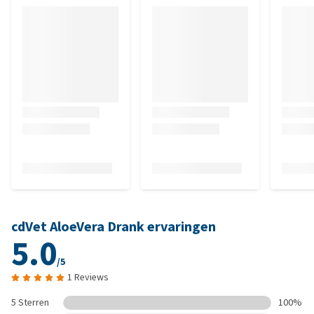
cdVet AloeVera Drank ervaringen
5.0
/5
1 Reviews
5 Sterren
100%