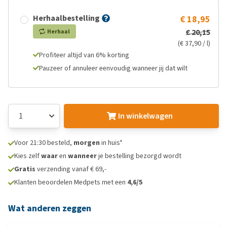
Herhaalbestelling
€ 18,95
€ 20,15
Herhaal
(€ 37,90 / l)
Profiteer altijd van 6% korting
Pauzeer of annuleer eenvoudig wanneer jij dat wilt
In winkelwagen
Voor 21:30 besteld,
morgen
in huis*
Kies zelf
waar
en
wanneer
je bestelling bezorgd wordt
Gratis
verzending vanaf € 69,-
Klanten beoordelen Medpets met een
4,6/5
Wat anderen zeggen