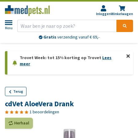
Inloggen
Winkelwagen
Menu
Gratis
verzending vanaf € 69,-
Trovet Week: tot 15% korting op Trovet
Lees
meer
Terug
cdVet AloeVera Drank
1 beoordelingen
Herhaal