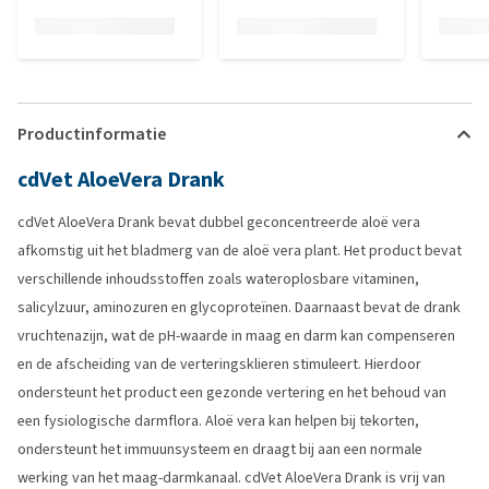
Productinformatie
cdVet AloeVera Drank
cdVet AloeVera Drank bevat dubbel geconcentreerde aloë vera
afkomstig uit het bladmerg van de aloë vera plant. Het product bevat
verschillende inhoudsstoffen zoals wateroplosbare vitaminen,
salicylzuur, aminozuren en glycoproteïnen. Daarnaast bevat de drank
vruchtenazijn, wat de pH-waarde in maag en darm kan compenseren
en de afscheiding van de verteringsklieren stimuleert. Hierdoor
ondersteunt het product een gezonde vertering en het behoud van
een fysiologische darmflora. Aloë vera kan helpen bij tekorten,
ondersteunt het immuunsysteem en draagt bij aan een normale
werking van het maag-darmkanaal. cdVet AloeVera Drank is vrij van