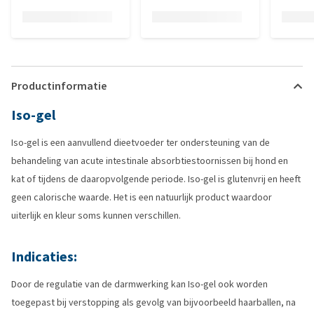
Productinformatie
Iso-gel
Iso-gel is een aanvullend dieetvoeder ter ondersteuning van de
behandeling van acute intestinale absorbtiestoornissen bij hond en
kat of tijdens de daaropvolgende periode. Iso-gel is glutenvrij en heeft
geen calorische waarde. Het is een natuurlijk product waardoor
uiterlijk en kleur soms kunnen verschillen.
Indicaties:
Door de regulatie van de darmwerking kan Iso-gel ook worden
toegepast bij verstopping als gevolg van bijvoorbeeld haarballen, na