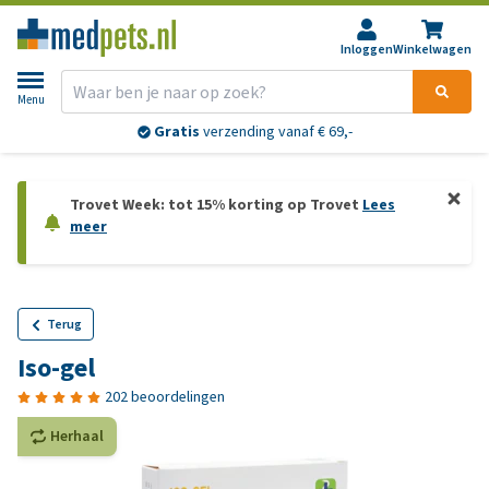
Inloggen
Winkelwagen
Menu
Gratis
verzending vanaf € 69,-
Trovet Week: tot 15% korting op Trovet
Lees
meer
Terug
Iso-gel
202 beoordelingen
Herhaal