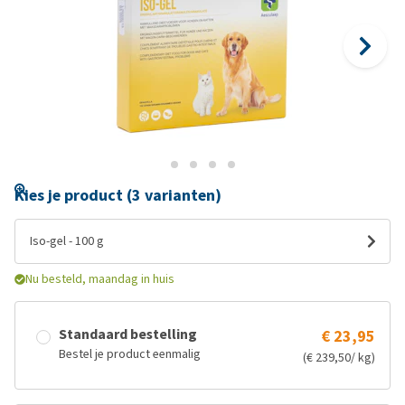
Kies je product (3 varianten)
Iso-gel - 100 g
Nu besteld, maandag in huis
Standaard bestelling
€ 23,95
Bestel je product eenmalig
(€ 239,50/ kg)