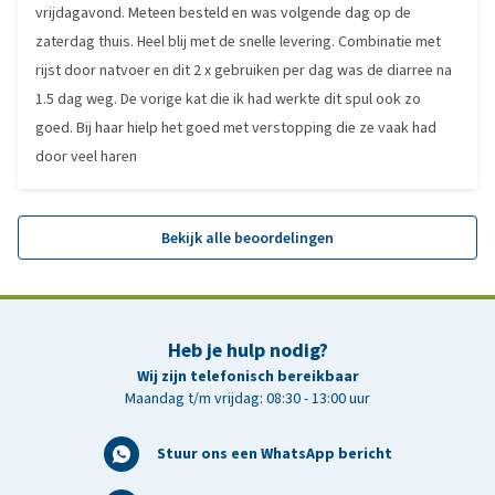
vrijdagavond. Meteen besteld en was volgende dag op de
zaterdag thuis. Heel blij met de snelle levering. Combinatie met
rijst door natvoer en dit 2 x gebruiken per dag was de diarree na
1.5 dag weg. De vorige kat die ik had werkte dit spul ook zo
goed. Bij haar hielp het goed met verstopping die ze vaak had
door veel haren
Bekijk alle beoordelingen
Heb je hulp nodig?
Wij zijn telefonisch bereikbaar
Maandag t/m vrijdag: 08:30 - 13:00 uur
Stuur ons een WhatsApp bericht