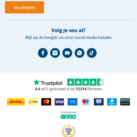
Inschrijven
Volg je ons al?
Blijf op de hoogte via onze social media kanalen
4.6
uit 5 gebaseerd op
51336
Reviews