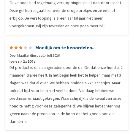
Onze poes had regelmatig verstoppingen en at daardoor slecht.
Deze gel korrel gaat hier over de droge brokjes en ze eet het
erbij op. De verstopping is al een aantal jaar niet meer
voorgekomen. Wij zijn tevreden en onze poes meer blij!
Moeilijk om te beoordelen...
Door
Maaike
,
dinsdag 14 juli 2026
Iso-gel - 2 x 100 g
Dit product is ons aangeraden door de da. Omdat onze hond al 2
maanden diaree heeft. In het begin leek het te helpen maar met 3
dagen was dat al over. We hebben inmiddels 2x5 schepjes. Maar
ook dat lijkt voor hem niet veel te doen. Vandaag hebben we
prednison ernaast gekregen. Waarschijnlijk is de kwaal van onze
hond te heftig voor deze gelegenheid. We blijven het echter nog
geven naast de prednison. In de hoop dat het goed voor zijn
darmen is.