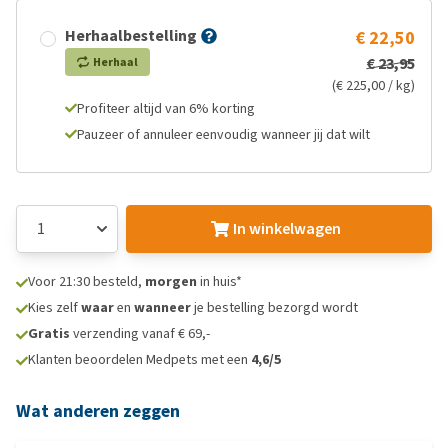
Herhaalbestelling
€ 22,50
€ 23,95
Herhaal
(€ 225,00 / kg)
Profiteer altijd van 6% korting
Pauzeer of annuleer eenvoudig wanneer jij dat wilt
In winkelwagen
Voor 21:30 besteld,
morgen
in huis*
Kies zelf
waar
en
wanneer
je bestelling bezorgd wordt
Gratis
verzending vanaf € 69,-
Klanten beoordelen Medpets met een
4,6/5
Wat anderen zeggen