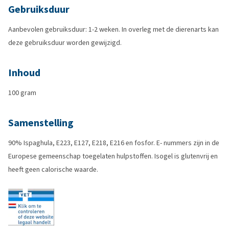
Gebruiksduur
Aanbevolen gebruiksduur: 1-2 weken. In overleg met de dierenarts kan
deze gebruiksduur worden gewijzigd.
Inhoud
100 gram
Samenstelling
90% Ispaghula, E223, E127, E218, E216 en fosfor. E- nummers zijn in de
Europese gemeenschap toegelaten hulpstoffen. Isogel is glutenvrij en
heeft geen calorische waarde.