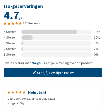
Iso-gel ervaringen
4.7
/5
202 Reviews
5 Sterren
79%
4 Sterren
16%
3 Sterren
3%
2 Sterren
2%
1 Sterren
0%
Heb je ervaring met
Iso-gel
? Geef jouw mening over dit product
Schrijf jouw eigen review
Helpt écht
Door
Gabry de Veld
,
dinsdag 28 juli 2026
Iso-gel - 100 g