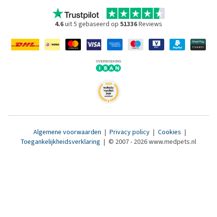
4.6
uit 5 gebaseerd op
51336
Reviews
Algemene voorwaarden
|
Privacy policy
|
Cookies
|
Toegankelijkheidsverklaring
|
© 2007 - 2026 www.medpets.nl