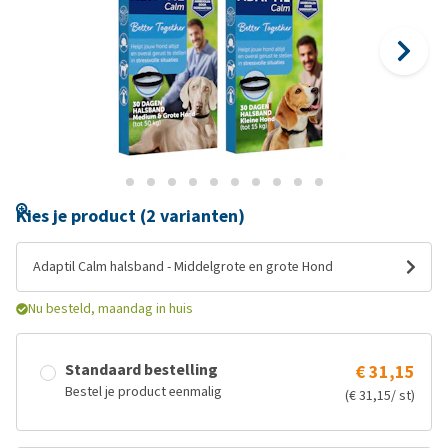
Kies je product (2 varianten)
Adaptil Calm halsband - Middelgrote en grote Hond
Nu besteld, maandag in huis
Standaard bestelling
€ 31,15
Bestel je product eenmalig
(€ 31,15/ st)