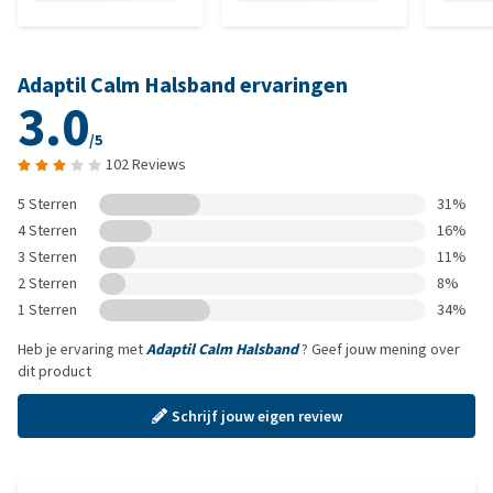
Adaptil Calm Halsband ervaringen
3.0
/5
102 Reviews
5 Sterren
31%
4 Sterren
16%
3 Sterren
11%
2 Sterren
8%
1 Sterren
34%
Heb je ervaring met
Adaptil Calm Halsband
? Geef jouw mening over
dit product
Schrijf jouw eigen review