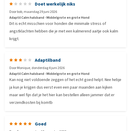
Doet werkelijk niks
Door
bob
,
maandag 29 juni 2026
Adaptil Calm halsband - Middelgrote en grote Hond
Dit is echt misschien voor honden die minimale stress of
angstklachten hebben die je met een kalmerend aaitje ook kalm
krijgt.
Adaptilband
Door
Monique
,
donderdag 4 juni 2026
Adaptil Calm halsband - Middelgrote en grote Hond
Kan nog niet voldoende zeggen of het echt goed helpt. Nee hebje
ja kun je krijgen dus eerst even een paar maanden aan kijken
maar wel fijn dat je het hier kan bestellen alleen jammer dat er
verzendkosten bij komtb
Goed