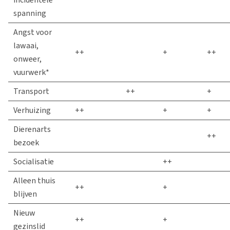
spanning
Angst voor
lawaai,
++
+
++
onweer,
vuurwerk*
Transport
++
+
Verhuizing
++
+
+
Dierenarts
++
bezoek
Socialisatie
++
Alleen thuis
++
+
blijven
Nieuw
++
+
gezinslid