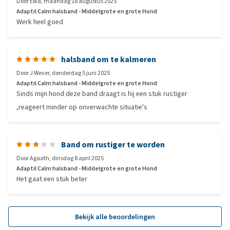
Door
Ewa
,
maandag 18 augustus 2025
Adaptil Calm halsband - Middelgrote en grote Hond
Werk heel goed
halsband om te kalmeren
Door
J Wever
,
donderdag 5 juni 2025
Adaptil Calm halsband - Middelgrote en grote Hond
Sinds mijn hond deze band draagt is hij een stuk rustiger
,reageert minder op onverwachte situatie's
Band om rustiger te worden
Door
Agaath
,
dinsdag 8 april 2025
Adaptil Calm halsband - Middelgrote en grote Hond
Het gaat een stuk beter
Bekijk alle beoordelingen