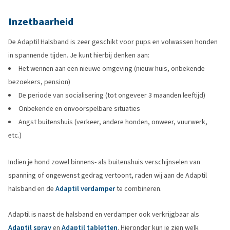
Inzetbaarheid
De Adaptil Halsband is zeer geschikt voor pups en volwassen honden
in spannende tijden. Je kunt hierbij denken aan:
Het wennen aan een nieuwe omgeving (nieuw huis, onbekende
bezoekers, pension)
De periode van socialisering (tot ongeveer 3 maanden leeftijd)
Onbekende en onvoorspelbare situaties
Angst buitenshuis (verkeer, andere honden, onweer, vuurwerk,
etc.)
Indien je hond zowel binnens- als buitenshuis verschijnselen van
spanning of ongewenst gedrag vertoont, raden wij aan de Adaptil
halsband en de
Adaptil verdamper
te combineren.
Adaptil is naast de halsband en verdamper ook verkrijgbaar als
Adaptil spray
en
Adaptil tabletten
. Hieronder kun je zien welk