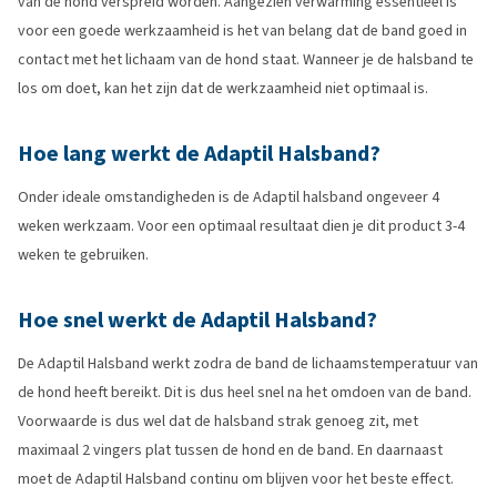
van de hond verspreid worden. Aangezien verwarming essentieel is
voor een goede werkzaamheid is het van belang dat de band goed in
contact met het lichaam van de hond staat. Wanneer je de halsband te
los om doet, kan het zijn dat de werkzaamheid niet optimaal is.
Hoe lang werkt de Adaptil Halsband?
Onder ideale omstandigheden is de Adaptil halsband ongeveer 4
weken werkzaam. Voor een optimaal resultaat dien je dit product 3-4
weken te gebruiken.
Hoe snel werkt de Adaptil Halsband?
De Adaptil Halsband werkt zodra de band de lichaamstemperatuur van
de hond heeft bereikt. Dit is dus heel snel na het omdoen van de band.
Voorwaarde is dus wel dat de halsband strak genoeg zit, met
maximaal 2 vingers plat tussen de hond en de band. En daarnaast
moet de Adaptil Halsband continu om blijven voor het beste effect.