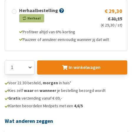
Herhaalbestelling
€ 29,30
€ 31,15
Herhaal
(€ 29,30 / st)
Profiteer altijd van 6% korting
Pauzeer of annuleer eenvoudig wanneer jij dat wilt
In winkelwagen
Voor 21:30 besteld,
morgen
in huis*
Kies zelf
waar
en
wanneer
je bestelling bezorgd wordt
Gratis
verzending vanaf € 69,-
Klanten beoordelen Medpets met een
4,6/5
Wat anderen zeggen