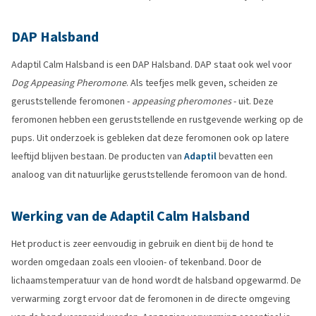
DAP Halsband
Adaptil Calm Halsband is een DAP Halsband. DAP staat ook wel voor
Dog Appeasing Pheromone
. Als teefjes melk geven, scheiden ze
geruststellende feromonen -
appeasing pheromones
- uit. Deze
feromonen hebben een geruststellende en rustgevende werking op de
pups. Uit onderzoek is gebleken dat deze feromonen ook op latere
leeftijd blijven bestaan. De producten van
Adaptil
bevatten een
analoog van dit natuurlijke geruststellende feromoon van de hond.
Werking van de Adaptil Calm Halsband
Het product is zeer eenvoudig in gebruik en dient bij de hond te
worden omgedaan zoals een vlooien- of tekenband. Door de
lichaamstemperatuur van de hond wordt de halsband opgewarmd. De
verwarming zorgt ervoor dat de feromonen in de directe omgeving