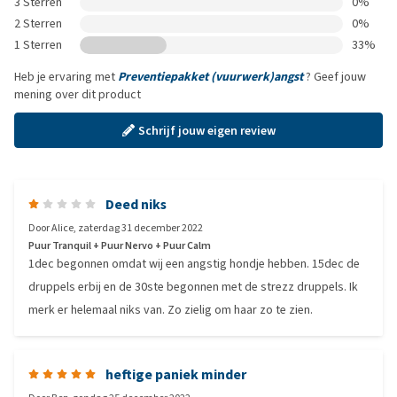
3 Sterren
0%
2 Sterren
0%
1 Sterren
33%
Heb je ervaring met
Preventiepakket (vuurwerk)angst
? Geef jouw
mening over dit product
Schrijf jouw eigen review
Deed niks
Door
Alice
,
zaterdag 31 december 2022
Puur Tranquil + Puur Nervo + Puur Calm
1dec begonnen omdat wij een angstig hondje hebben. 15dec de
druppels erbij en de 30ste begonnen met de strezz druppels. Ik
merk er helemaal niks van. Zo zielig om haar zo te zien.
heftige paniek minder