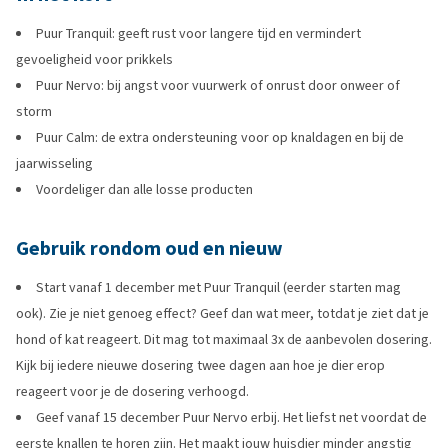
Puur Tranquil: geeft rust voor langere tijd en vermindert
gevoeligheid voor prikkels
Puur Nervo: bij angst voor vuurwerk of onrust door onweer of
storm
Puur Calm: de extra ondersteuning voor op knaldagen en bij de
jaarwisseling
Voordeliger dan alle losse producten
Gebruik rondom oud en nieuw
Start vanaf 1 december met Puur Tranquil (eerder starten mag
ook). Zie je niet genoeg effect? Geef dan wat meer, totdat je ziet dat je
hond of kat reageert. Dit mag tot maximaal 3x de aanbevolen dosering.
Kijk bij iedere nieuwe dosering twee dagen aan hoe je dier erop
reageert voor je de dosering verhoogd.
Geef vanaf 15 december Puur Nervo erbij. Het liefst net voordat de
eerste knallen te horen zijn. Het maakt jouw huisdier minder angstig