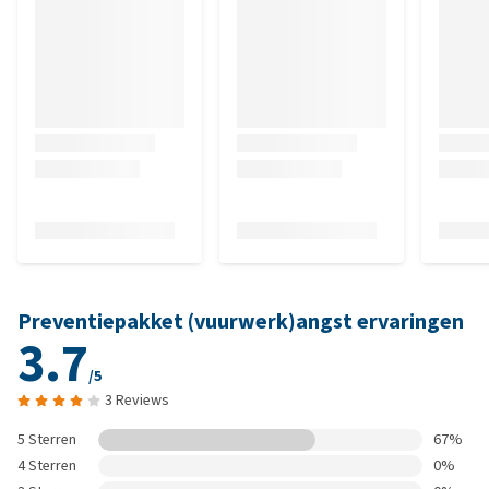
Preventiepakket (vuurwerk)angst ervaringen
3.7
/5
3 Reviews
5 Sterren
67%
4 Sterren
0%