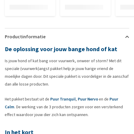
Productinformatie
De oplossing voor jouw bange hond of kat
Is jouw hond of kat bang voor vuurwerk, onweer of storm? Met dit
speciale (vuurwerk)angst pakket help je jouw harige vriend de
moeilijke dagen door. Dit speciale pakket is voordeliger in de aanschaf
dan alle losse producten.
Het pakket bestaat uit de
Puur Tranquil
,
Puur Nervo
en de
Puur
Calm
. De werking van de 3 producten zorgen voor een versterkend
effect waardoor jouw dier zich kan ontspannen.
In het kort