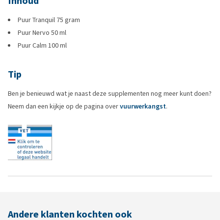
Inhoud
Puur Tranquil 75 gram
Puur Nervo 50 ml
Puur Calm 100 ml
Tip
Ben je benieuwd wat je naast deze supplementen nog meer kunt doen?
Neem dan een kijkje op de pagina over
vuurwerkangst
.
Andere klanten kochten ook