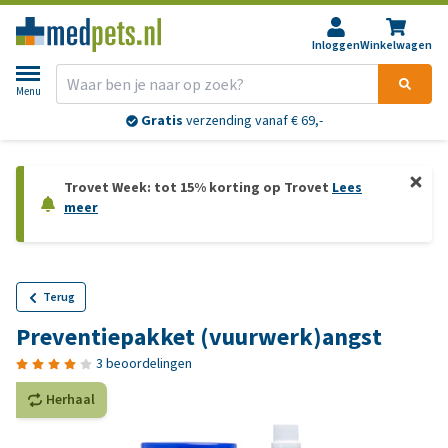
Inloggen
Winkelwagen
Menu
Gratis
verzending vanaf € 69,-
Trovet Week: tot 15% korting op Trovet
Lees
meer
Terug
Preventiepakket (vuurwerk)angst
3 beoordelingen
Herhaal