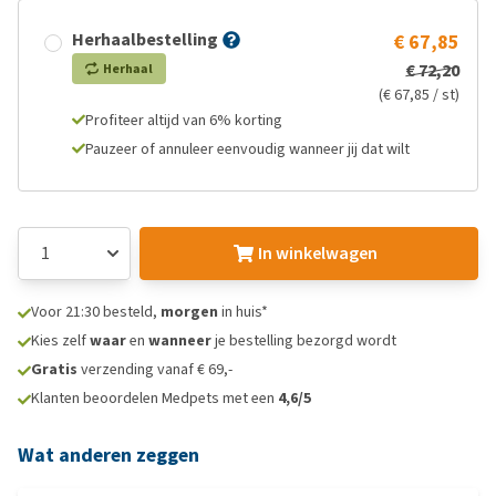
Herhaalbestelling
€ 67,85
€ 72,20
Herhaal
(€ 67,85 / st)
Profiteer altijd van 6% korting
Pauzeer of annuleer eenvoudig wanneer jij dat wilt
In winkelwagen
Voor 21:30 besteld,
morgen
in huis*
Kies zelf
waar
en
wanneer
je bestelling bezorgd wordt
Gratis
verzending vanaf € 69,-
Klanten beoordelen Medpets met een
4,6/5
Wat anderen zeggen