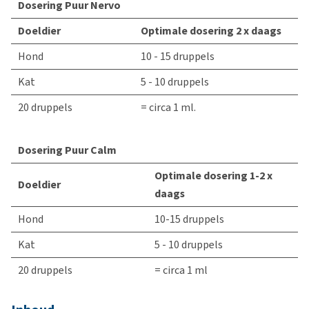
Dosering Puur Nervo
Doeldier
Optimale dosering 2 x daags
Hond
10 - 15 druppels
Kat
5 - 10 druppels
20 druppels
= circa 1 ml.
Dosering Puur Calm
Optimale dosering 1-2 x
Doeldier
daags
Hond
10-15 druppels
Kat
5 - 10 druppels
20 druppels
= circa 1 ml