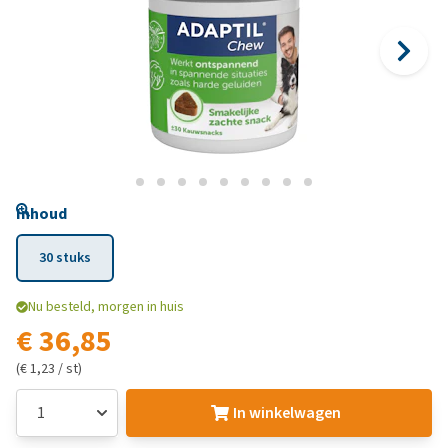
Inhoud
30 stuks
Nu besteld, morgen in huis
€ 36,85
(€ 1,23 / st)
In winkelwagen