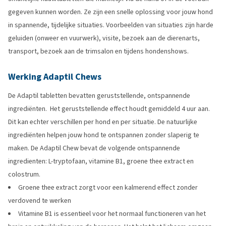
gegeven kunnen worden. Ze zijn een snelle oplossing voor jouw hond
in spannende, tijdelijke situaties. Voorbeelden van situaties zijn harde
geluiden (onweer en vuurwerk), visite, bezoek aan de dierenarts,
transport, bezoek aan de trimsalon en tijdens hondenshows.
Werking Adaptil Chews
De Adaptil tabletten bevatten geruststellende, ontspannende
ingrediënten. Het geruststellende effect houdt gemiddeld 4 uur aan.
Dit kan echter verschillen per hond en per situatie. De natuurlijke
ingrediënten helpen jouw hond te ontspannen zonder slaperig te
maken. De Adaptil Chew bevat de volgende ontspannende
ingredienten: L-tryptofaan, vitamine B1, groene thee extract en
colostrum.
Groene thee extract zorgt voor een kalmerend effect zonder
verdovend te werken
Vitamine B1 is essentieel voor het normaal functioneren van het