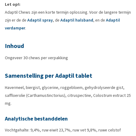
Let op!:
Adaptil Chews zijn een korte termijn oplossing. Voor de langere termijn
zijn er de de
Adaptil spray
, de
Adaptil halsband
, en de
Adaptil
verdamper
.
Inhoud
Ongeveer 30 chews per verpakking
Samenstelling per Adaptil tablet
Havermeel, biergist, glycerine, roggebloem, gehydrolyseerde gist,
saffloerolie (Carthamustinctorius), citruspectine, Colostrum extract 25
mg.
Analytische bestanddelen
Vochtgehalte: 9,4%, ruw eiwit 23,7%, ruw vet 9,8%, ruwe celstof