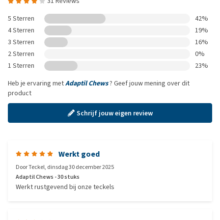
31 Reviews
5 Sterren
42%
4 Sterren
19%
3 Sterren
16%
2 Sterren
0%
1 Sterren
23%
Heb je ervaring met
Adaptil Chews
? Geef jouw mening over dit
product
Schrijf jouw eigen review
Werkt goed
Door
Teckel
,
dinsdag 30 december 2025
Adaptil Chews - 30 stuks
Werkt rustgevend bij onze teckels