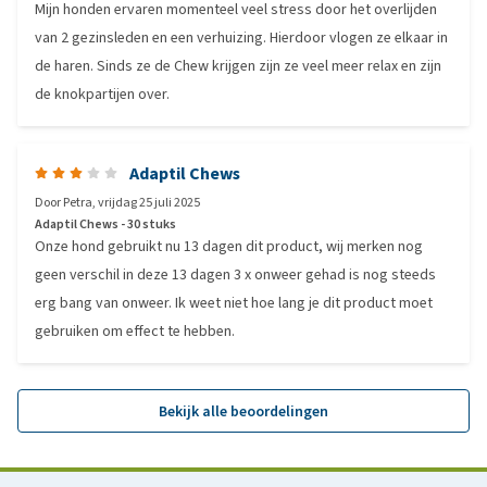
Mijn honden ervaren momenteel veel stress door het overlijden
van 2 gezinsleden en een verhuizing. Hierdoor vlogen ze elkaar in
de haren. Sinds ze de Chew krijgen zijn ze veel meer relax en zijn
de knokpartijen over.
Adaptil Chews
Door
Petra
,
vrijdag 25 juli 2025
Adaptil Chews - 30 stuks
Onze hond gebruikt nu 13 dagen dit product, wij merken nog
geen verschil in deze 13 dagen 3 x onweer gehad is nog steeds
erg bang van onweer. Ik weet niet hoe lang je dit product moet
gebruiken om effect te hebben.
Bekijk alle beoordelingen