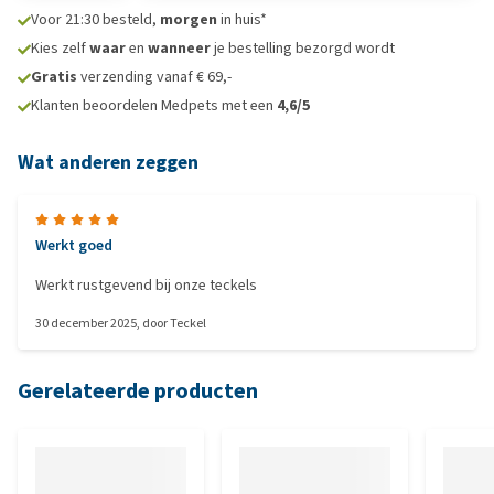
Voor 21:30 besteld,
morgen
in huis*
Kies zelf
waar
en
wanneer
je bestelling bezorgd wordt
Gratis
verzending vanaf € 69,-
Klanten beoordelen Medpets met een
4,6/5
Wat anderen zeggen
Werkt goed
Werkt rustgevend bij onze teckels
30 december 2025
, door
Teckel
Gerelateerde producten