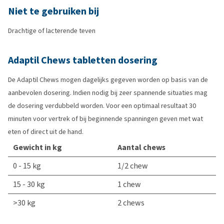
Niet te gebruiken bij
Drachtige of lacterende teven
Adaptil Chews tabletten dosering
De Adaptil Chews mogen dagelijks gegeven worden op basis van de
aanbevolen dosering. Indien nodig bij zeer spannende situaties mag
de dosering verdubbeld worden. Voor een optimaal resultaat 30
minuten voor vertrek of bij beginnende spanningen geven met wat
eten of direct uit de hand.
Gewicht in kg
Aantal chews
0 - 15 kg
1/2 chew
15 - 30 kg
1 chew
>30 kg
2 chews