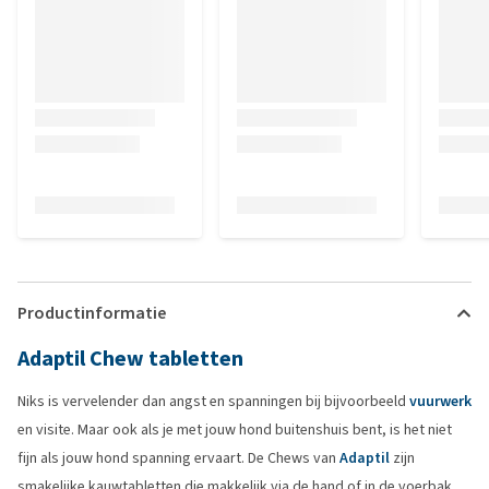
Productinformatie
Adaptil Chew tabletten
Niks is vervelender dan angst en spanningen bij bijvoorbeeld
vuurwerk
en visite. Maar ook als je met jouw hond buitenshuis bent, is het niet
fijn als jouw hond spanning ervaart. De Chews van
Adaptil
zijn
smakelijke kauwtabletten die makkelijk via de hand of in de voerbak