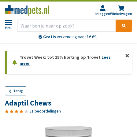
Inloggen
Winkelwagen
Menu
Gratis
verzending vanaf € 69,-
Trovet Week: tot 15% korting op Trovet
Lees
meer
Terug
Adaptil Chews
31 beoordelingen