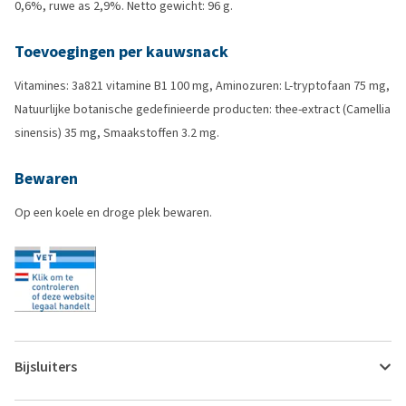
0,6%, ruwe as 2,9%. Netto gewicht: 96 g.
Toevoegingen per kauwsnack
Vitamines: 3a821 vitamine B1 100 mg, Aminozuren: L-tryptofaan 75 mg,
Natuurlijke botanische gedefinieerde producten: thee-extract (Camellia
sinensis) 35 mg, Smaakstoffen 3.2 mg.
Bewaren
Op een koele en droge plek bewaren.
Bijsluiters