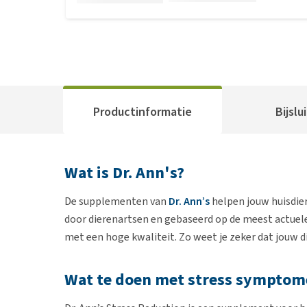
Productinformatie
Bijslu
Wat is Dr. Ann's?
De supplementen van
Dr. Ann’s
helpen jouw huisdier
door dierenartsen en gebaseerd op de meest actuel
met een hoge kwaliteit. Zo weet je zeker dat jouw die
Wat te doen met stress symptome