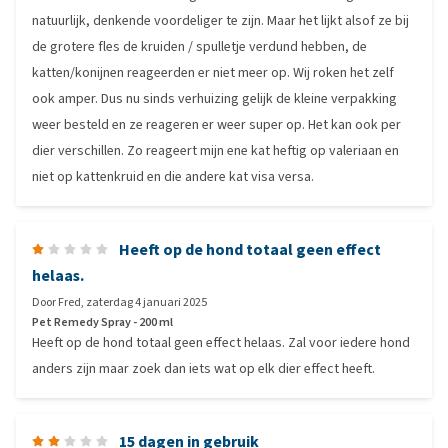
natuurlijk, denkende voordeliger te zijn. Maar het lijkt alsof ze bij
de grotere fles de kruiden / spulletje verdund hebben, de
katten/konijnen reageerden er niet meer op. Wij roken het zelf
ook amper. Dus nu sinds verhuizing gelijk de kleine verpakking
weer besteld en ze reageren er weer super op. Het kan ook per
dier verschillen. Zo reageert mijn ene kat heftig op valeriaan en
niet op kattenkruid en die andere kat visa versa.
Heeft op de hond totaal geen effect
helaas.
Door
Fred
,
zaterdag 4 januari 2025
Pet Remedy Spray - 200 ml
Heeft op de hond totaal geen effect helaas. Zal voor iedere hond
anders zijn maar zoek dan iets wat op elk dier effect heeft.
15 dagen in gebruik