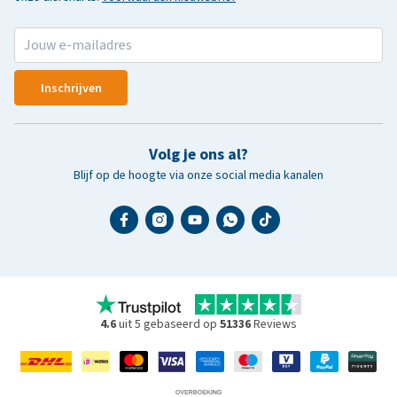
Inschrijven
Volg je ons al?
Blijf op de hoogte via onze social media kanalen
4.6
uit 5 gebaseerd op
51336
Reviews