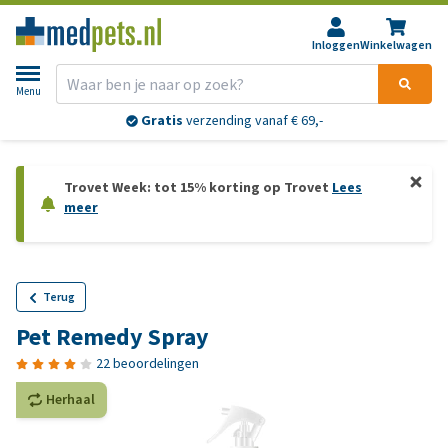
Inloggen
Winkelwagen
Menu
Gratis
verzending vanaf € 69,-
Trovet Week: tot 15% korting op Trovet
Lees
meer
Terug
Pet Remedy Spray
22 beoordelingen
Herhaal