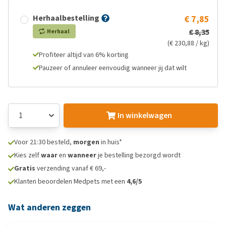
Herhaalbestelling
€ 7,85
€ 8,35
Herhaal
(€ 230,88 / kg)
Profiteer altijd van 6% korting
Pauzeer of annuleer eenvoudig wanneer jij dat wilt
In winkelwagen
Voor 21:30 besteld,
morgen
in huis*
Kies zelf
waar
en
wanneer
je bestelling bezorgd wordt
Gratis
verzending vanaf € 69,-
Klanten beoordelen Medpets met een
4,6/5
Wat anderen zeggen