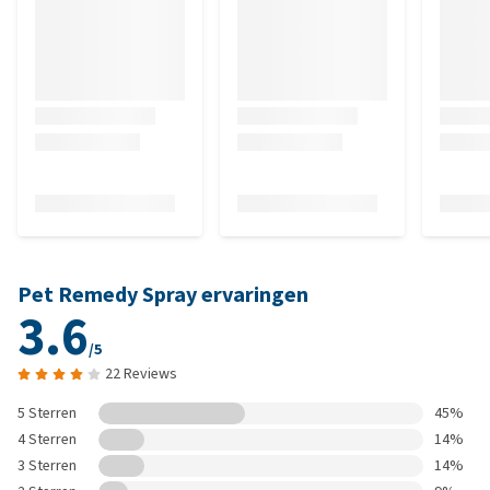
Pet Remedy Spray ervaringen
3.6
/5
22 Reviews
5 Sterren
45%
4 Sterren
14%
3 Sterren
14%