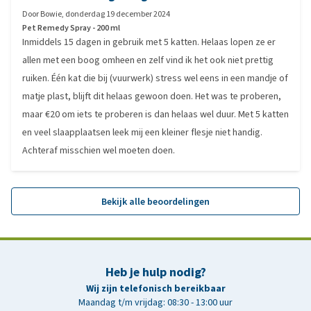
Door
Bowie
,
donderdag 19 december 2024
Pet Remedy Spray - 200 ml
Inmiddels 15 dagen in gebruik met 5 katten. Helaas lopen ze er
allen met een boog omheen en zelf vind ik het ook niet prettig
ruiken. Één kat die bij (vuurwerk) stress wel eens in een mandje of
matje plast, blijft dit helaas gewoon doen. Het was te proberen,
maar €20 om iets te proberen is dan helaas wel duur. Met 5 katten
en veel slaapplaatsen leek mij een kleiner flesje niet handig.
Achteraf misschien wel moeten doen.
Bekijk alle beoordelingen
Heb je hulp nodig?
Wij zijn telefonisch bereikbaar
Maandag t/m vrijdag: 08:30 - 13:00 uur