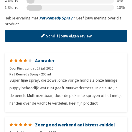
2 Sterren
9%
1 Sterren
18%
Heb je ervaring met
Pet Remedy Spray
? Geef jouw mening over dit
product
Schrijf jouw eigen review
Aanrader
Door
Kim
,
zondag 27 juli 2025
Pet Remedy Spray - 200 ml
Super fijne spray, die zowel onze vorige hond als onze huidige
puppy behoorlijk wat rust geeft. Vuurwerkstress, in de auto, in
de bench. Multi inzetbaar, door de plek in te sprayen of het met je
handen over de vacht te verdelen. Heel fijn product!
Zeer goed werkend antistress-middel