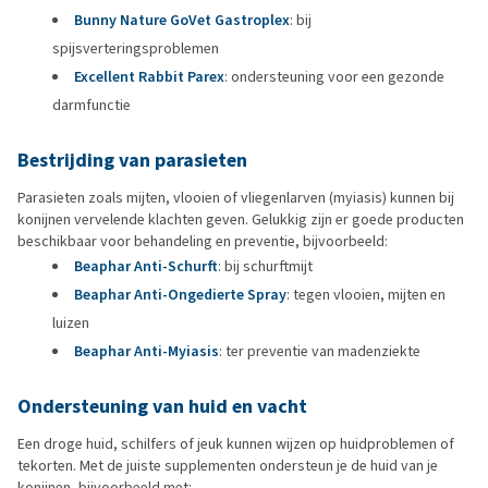
Bunny Nature GoVet Gastroplex
: bij
spijsverteringsproblemen
Excellent Rabbit Parex
: ondersteuning voor een gezonde
darmfunctie
Bestrijding van
parasieten
Parasieten zoals mijten, vlooien of vliegenlarven (myiasis) kunnen bij
konijnen vervelende klachten geven. Gelukkig zijn er goede producten
beschikbaar voor behandeling en preventie, bijvoorbeeld:
Beaphar Anti-Schurft
: bij schurftmijt
Beaphar Anti-Ongedierte Spray
: tegen vlooien, mijten en
luizen
Beaphar Anti-Myiasis
: ter preventie van madenziekte
Ondersteuning van huid en vacht
Een droge huid, schilfers of jeuk kunnen wijzen op huidproblemen of
tekorten. Met de juiste supplementen ondersteun je de huid van je
konijnen, bijvoorbeeld met: