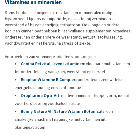
Vitamines en mineralen
Soms hebben je konijnen extra vitaminen of mineralen nodig,
bijvoorbeeld tijdens de ruiperiode, na ziekte, bij verminderde
weerstand of bij een eenzijdig eetpatroon. Ook jonge en oudere
konijnen kunnen baat hebben bij aanvullende supplementen. Vitamines
ondersteunen onder andere de weerstand, eetlust, stofwisseling,
vachtkwaliteit en het herstel na stress of ziekte.
Voorbeelden van vitamineproducten voor konijnen:
Canina Petvital Levensvitaminen
: vloeibare multivitaminen
ter ondersteuning van groei, weerstand en herstel
Beaphar Vitamine B Complex
: ondersteunt zenuwstelsel,
energiehuishouding en vachtconditie
Oropharma Opti-Vit
: multivitamines in druppelvorm, ideaal
voor herstel of bij voedselschaarste
Bunny Nature All Nature Vitamin Botanicals
: een
smakelijke snack met natuurlijke multivitaminen uit
plantenextracten