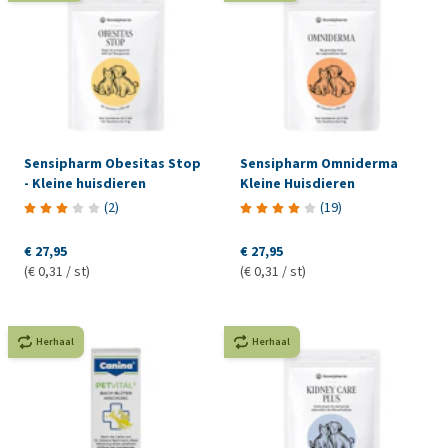
Sensipharm Obesitas Stop
Sensipharm Omniderma
- Kleine huisdieren
Kleine Huisdieren
(
2
)
(
19
)
€ 27,95
€ 27,95
(€ 0,31 / st)
(€ 0,31 / st)
Herhaal
Herhaal