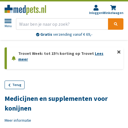
Inloggen
Winkelwagen
Menu
Gratis
verzending vanaf € 69,-
Trovet Week: tot 15% korting op Trovet
Lees
meer
Terug
Medicijnen en supplementen voor
konijnen
Meer informatie