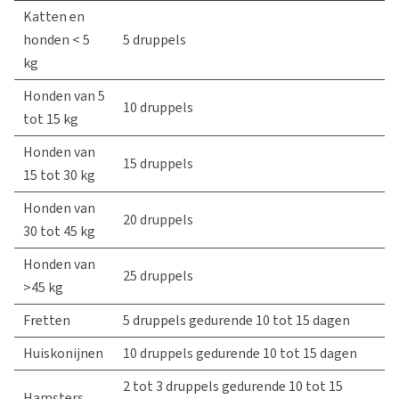
Katten en
honden < 5
5 druppels
kg
Honden van 5
10 druppels
tot 15 kg
Honden van
15 druppels
15 tot 30 kg
Honden van
20 druppels
30 tot 45 kg
Honden van
25 druppels
>45 kg
Fretten
5 druppels gedurende 10 tot 15 dagen
Huiskonijnen
10 druppels gedurende 10 tot 15 dagen
2 tot 3 druppels gedurende 10 tot 15
Hamsters