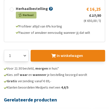
Herhaalbestelling
€ 16,25
€ 17,30
Herhaal
(€ 650,00 / l)
Profiteer altijd van 6% korting
Pauzeer of annuleer eenvoudig wanneer jij dat wilt
In winkelwagen
Voor 21:30 besteld,
morgen
in huis*
Kies zelf
waar
en
wanneer
je bestelling bezorgd wordt
Gratis
verzending vanaf € 69,-
Klanten beoordelen Medpets met een
4,6/5
Gerelateerde producten