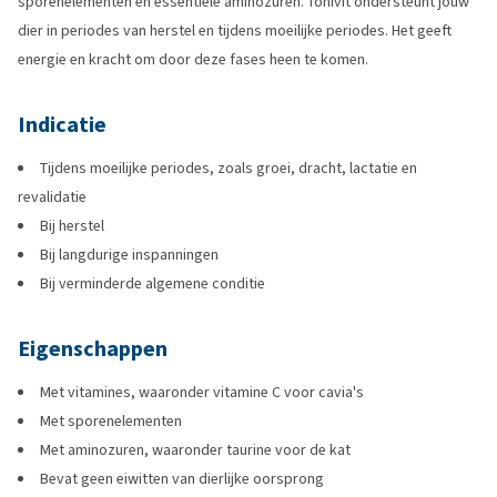
sporenelementen en essentiële aminozuren. Tonivit ondersteunt jouw
dier in periodes van herstel en tijdens moeilijke periodes. Het geeft
energie en kracht om door deze fases heen te komen.
Indicatie
Tijdens moeilijke periodes, zoals groei, dracht, lactatie en
revalidatie
Bij herstel
Bij langdurige inspanningen
Bij verminderde algemene conditie
Eigenschappen
Met vitamines, waaronder vitamine C voor cavia's
Met sporenelementen
Met aminozuren, waaronder taurine voor de kat
Bevat geen eiwitten van dierlijke oorsprong