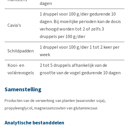
dagen
1 druppel voor 100 g/dier gedurende 10
dagen. Bij moeilijke perioden kan de dosis
Cavia's
verhoogd worden tot 2 of zelfs 3
druppels per 100 g/dier
1 druppel voor 100 g/dier 1 tot 2 keer per
Schildpadden
week
Kooi- en
2 tot 5 druppels afhankelijk van de
volièrevogels
grootte van de vogel gedurende 10 dagen
Samenstelling
Producten van de verwerking van planten (waaronder soja),
propyleenglycol, magnesiumzouten van glutaminezuur.
Analytische bestanddelen