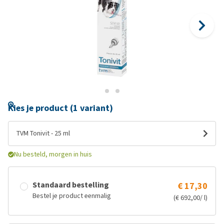
Kies je product (1 variant)
TVM Tonivit - 25 ml
Nu besteld, morgen in huis
Standaard bestelling
€ 17,30
Bestel je product eenmalig
(€ 692,00/ l)