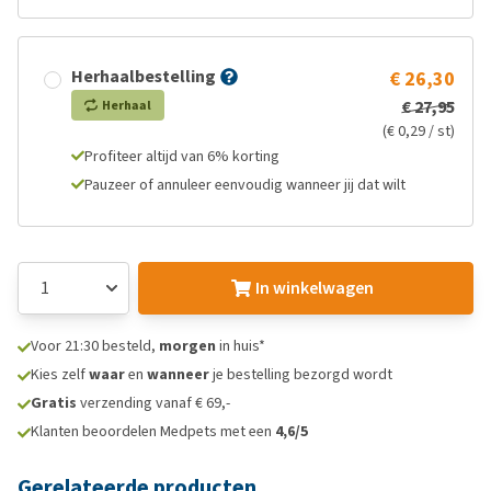
Herhaalbestelling
€ 26,30
€ 27,95
Herhaal
(€ 0,29 / st)
Profiteer altijd van 6% korting
Pauzeer of annuleer eenvoudig wanneer jij dat wilt
In winkelwagen
Voor 21:30 besteld,
morgen
in huis*
Kies zelf
waar
en
wanneer
je bestelling bezorgd wordt
Gratis
verzending vanaf € 69,-
Klanten beoordelen Medpets met een
4,6/5
Gerelateerde producten