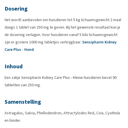
Dosering
Het wordt aanbevolen om huisdieren tot 5 kg lichaamsgewicht 2 maal
daags 1 tablet van 250 mg te geven. Bij het gewenste resultaat kun je
de dosering verlagen. Voor huisdieren vanaf 5 kilo lichaamsgewicht
zijn er grotere 1000 mg tabletjes verkrijgbaar:
Sensipharm Kidney
Care Plus - Hond
.
Inhoud
Een zakje Sensipharm Kidney Care Plus - Kleine huisdieren bevat 90
tabletten van 250 mg.
Samenstelling
Astragalus, Salvia, Phellodendron, Attractylodes Red, Coix, Cyathula
en binder.