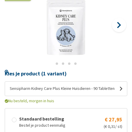
Kies je product (1 variant)
Sensipharm Kidney Care Plus Kleine Huisdieren - 90 Tabletten
Nu besteld, morgen in huis
Standaard bestelling
€ 27,95
Bestel je product eenmalig
(€ 0,31/ st)