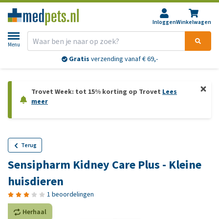
Inloggen
Winkelwagen
Menu
Gratis
verzending vanaf € 69,-
Trovet Week: tot 15% korting op Trovet
Lees
meer
Terug
Sensipharm Kidney Care Plus - Kleine
huisdieren
1 beoordelingen
Herhaal