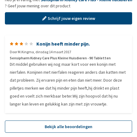
? Geef jouw mening over dit product
Schrijf jouw eigen review
Konijn heeft minder pijn.
Door
M.Kingma
,
dinsdag 14 maart 2017
Sensipharm Kidney Care Plus Kleine Huisdieren - 90 Tabletten
Dit middel gebruiken wij nog maar kort voor een konijn met
nierfalen. Konijnen met nierfalen reageren anders dan katten met
dat probleem. Zij ervaren pijn en eten dan niet meer. Door deze
pilletjes merken we dat hij minder pijn heeft,hij drinkt en plast
goed en voelt zich merkbaar beter.Wij zijn hoopvol dat hij nu
langer kan leven en gelukkig kan zijn met zijn vrouwtje.
Bekijk alle beoordelingen