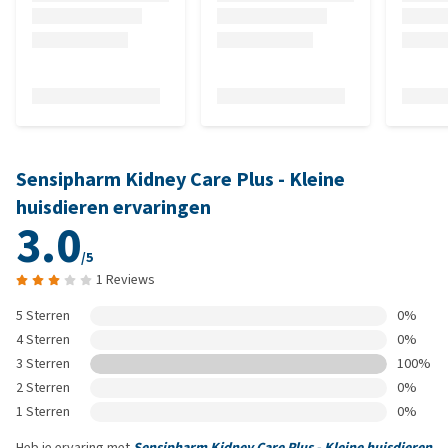
Sensipharm Kidney Care Plus - Kleine
huisdieren ervaringen
3.0
/5
1 Reviews
5 Sterren
0%
4 Sterren
0%
3 Sterren
100%
2 Sterren
0%
1 Sterren
0%
Heb je ervaring met
Sensipharm Kidney Care Plus - Kleine huisdieren