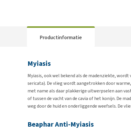
Productinformatie
Myiasis
Myiasis, ook wel bekend als de madenziekte, wordt 
sericata). De vlieg wordt aangetrokken door warme,
met name als daar plakkerige uitwerpselen aan vast b
of tussen de vacht van de cavia of het konijn. De m
weg door de huid en onderliggende weefsels. De vlie
Beaphar Anti-Myiasis