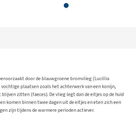
veroorzaakt door de blauwgroene bromvlieg (Lucillia
 vochtige plaatsen zoals het achterwerk van een konijn,
lijven zitten (faeces). De vlieg legt dan de eitjes op de huid
aden komen binnen twee dagen uit de eitjes en eten zich een
gen zijn tijdens de warmere perioden actiever.