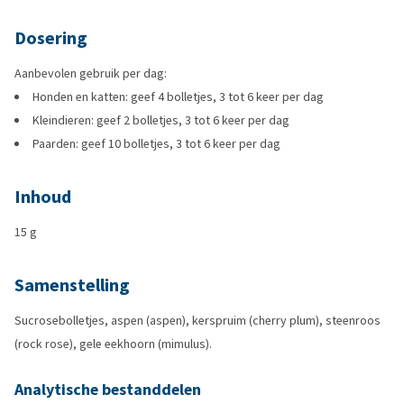
Dosering
Aanbevolen gebruik per dag:
Honden en katten: geef 4 bolletjes, 3 tot 6 keer per dag
Kleindieren: geef 2 bolletjes, 3 tot 6 keer per dag
Paarden: geef 10 bolletjes, 3 tot 6 keer per dag
Inhoud
15 g
Samenstelling
Sucrosebolletjes, aspen (aspen), kerspruim (cherry plum), steenroos
(rock rose), gele eekhoorn (mimulus).
Analytische bestanddelen