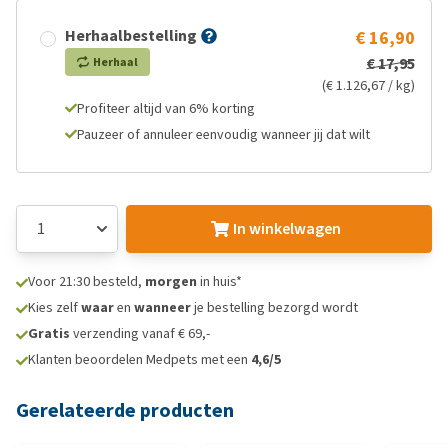
Herhaalbestelling
€ 16,90
€ 17,95
Herhaal
(€ 1.126,67 / kg)
Profiteer altijd van 6% korting
Pauzeer of annuleer eenvoudig wanneer jij dat wilt
In winkelwagen
Voor 21:30 besteld,
morgen
in huis*
Kies zelf
waar
en
wanneer
je bestelling bezorgd wordt
Gratis
verzending vanaf € 69,-
Klanten beoordelen Medpets met een
4,6/5
Gerelateerde producten