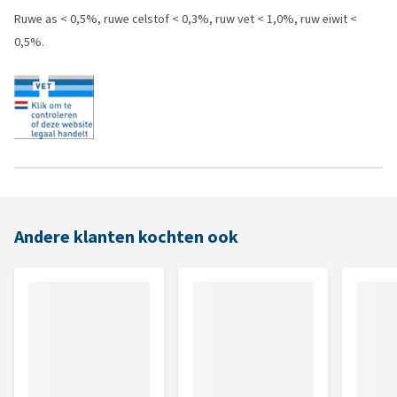
Ruwe as < 0,5%, ruwe celstof < 0,3%, ruw vet < 1,0%, ruw eiwit <
0,5%.
Andere klanten kochten ook