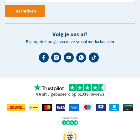
Inschrijven
Volg je ons al?
Blijf op de hoogte via onze social media kanalen
4.6
uit 5 gebaseerd op
51336
Reviews