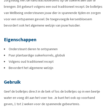
zorgvuldig met de hand Bachbloesems op de suikerkralen aan te
brengen. Dit gebeurt volgens een oud traditioneel recept. De bolletjes
van Wellbeing ondersteunen jouw dier in spannende tijden en zorgen
voor een ontspannen gevoel. De toegevoegde kersenbloesem
bevordert ook het algemene welzijn van jouw huisdier.
Eigenschappen
Ondersteunt dieren te ontspannen
Puur plantaardige suikerkorrels, globuli
Volgens oud traditioneel recept
Bevordert het algemene welzijn
Gebruik
Geef de bolletjes direct in de bek of los de bolletjes op in een beetje
water en voeg dit aan het voer toe. Je kunt het ook op voorhand
geven, 1 tot 2 weken voor de spannende gebeurtenis.