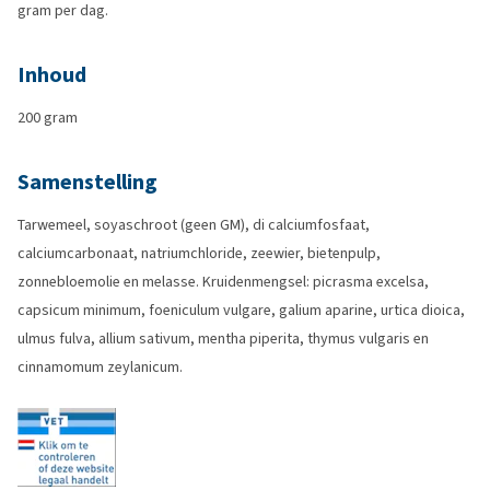
gram per dag.
Inhoud
200 gram
Samenstelling
Tarwemeel, soyaschroot (geen GM), di calciumfosfaat,
calciumcarbonaat, natriumchloride, zeewier, bietenpulp,
zonnebloemolie en melasse. Kruidenmengsel: picrasma excelsa,
capsicum minimum, foeniculum vulgare, galium aparine, urtica dioica,
ulmus fulva, allium sativum, mentha piperita, thymus vulgaris en
cinnamomum zeylanicum.