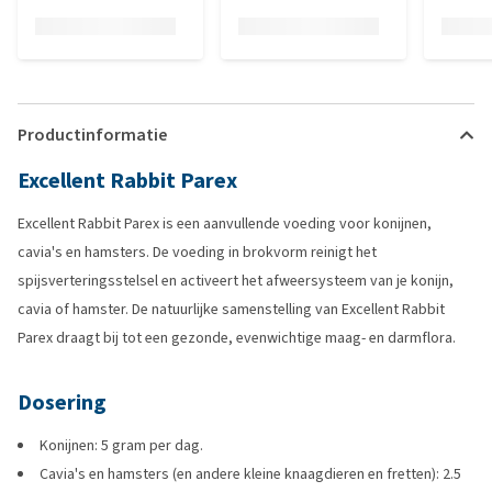
Productinformatie
Excellent Rabbit Parex
Excellent Rabbit Parex is een aanvullende voeding voor konijnen,
cavia's en hamsters. De voeding in brokvorm reinigt het
spijsverteringsstelsel en activeert het afweersysteem van je konijn,
cavia of hamster. De natuurlijke samenstelling van Excellent Rabbit
Parex draagt bij tot een gezonde, evenwichtige maag- en darmflora.
Dosering
Konijnen: 5 gram per dag.
Cavia's en hamsters (en andere kleine knaagdieren en fretten): 2.5