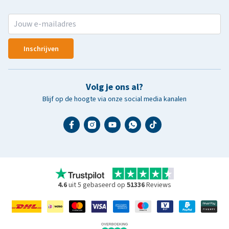
Inschrijven
Volg je ons al?
Blijf op de hoogte via onze social media kanalen
4.6
uit 5 gebaseerd op
51336
Reviews