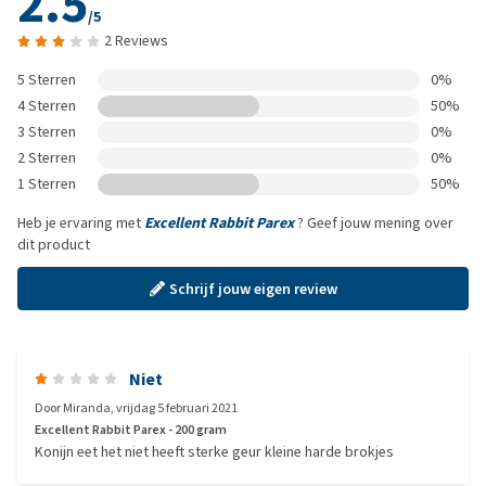
2.5
/5
2 Reviews
5 Sterren
0%
4 Sterren
50%
3 Sterren
0%
2 Sterren
0%
1 Sterren
50%
Heb je ervaring met
Excellent Rabbit Parex
? Geef jouw mening over
dit product
Schrijf jouw eigen review
Niet
Door
Miranda
,
vrijdag 5 februari 2021
Excellent Rabbit Parex - 200 gram
Konijn eet het niet heeft sterke geur kleine harde brokjes