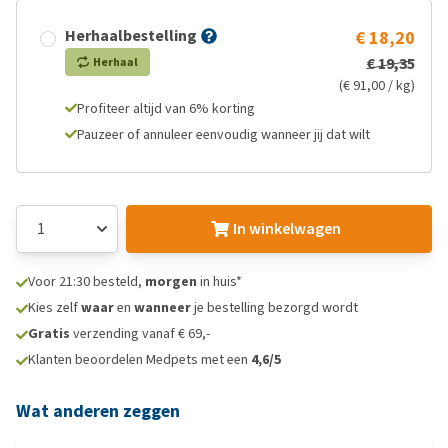
Herhaalbestelling
€ 18,20
€ 19,35
Herhaal
(€ 91,00 / kg)
Profiteer altijd van 6% korting
Pauzeer of annuleer eenvoudig wanneer jij dat wilt
In winkelwagen
Voor 21:30 besteld,
morgen
in huis*
Kies zelf
waar
en
wanneer
je bestelling bezorgd wordt
Gratis
verzending vanaf € 69,-
Klanten beoordelen Medpets met een
4,6/5
Wat anderen zeggen