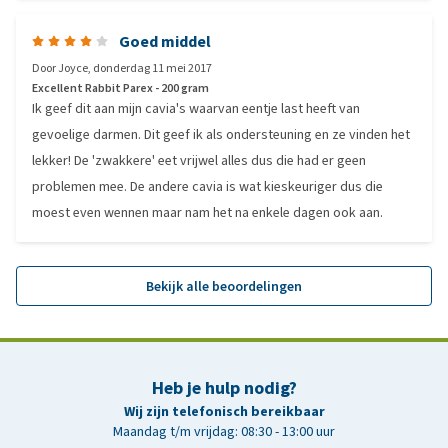
Goed middel
Door
Joyce
,
donderdag 11 mei 2017
Excellent Rabbit Parex - 200 gram
Ik geef dit aan mijn cavia's waarvan eentje last heeft van
gevoelige darmen. Dit geef ik als ondersteuning en ze vinden het
lekker! De 'zwakkere' eet vrijwel alles dus die had er geen
problemen mee. De andere cavia is wat kieskeuriger dus die
moest even wennen maar nam het na enkele dagen ook aan.
Bekijk alle beoordelingen
Heb je hulp nodig?
Wij zijn telefonisch bereikbaar
Maandag t/m vrijdag: 08:30 - 13:00 uur