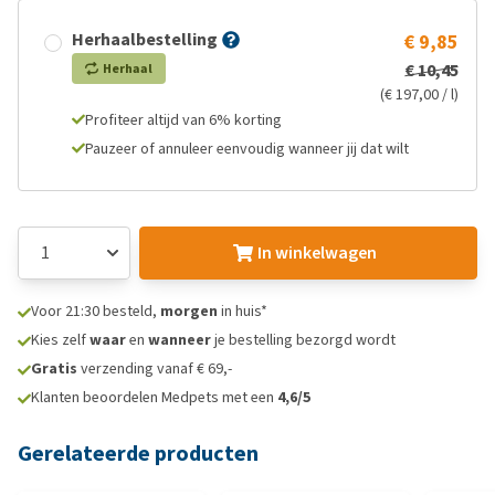
Herhaalbestelling
€ 9,85
€ 10,45
Herhaal
(€ 197,00 / l)
Profiteer altijd van 6% korting
Pauzeer of annuleer eenvoudig wanneer jij dat wilt
In winkelwagen
Voor 21:30 besteld,
morgen
in huis*
Kies zelf
waar
en
wanneer
je bestelling bezorgd wordt
Gratis
verzending vanaf € 69,-
Klanten beoordelen Medpets met een
4,6/5
Gerelateerde producten