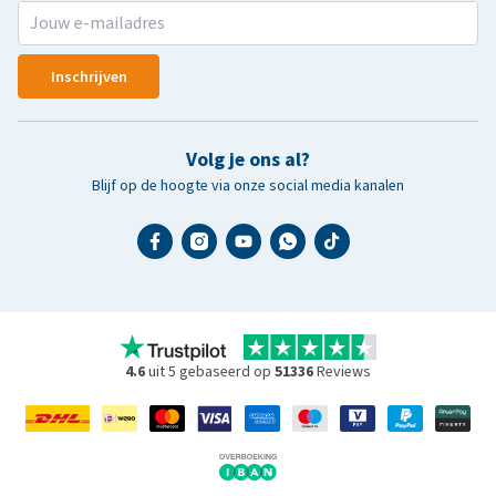
Inschrijven
Volg je ons al?
Blijf op de hoogte via onze social media kanalen
4.6
uit 5 gebaseerd op
51336
Reviews