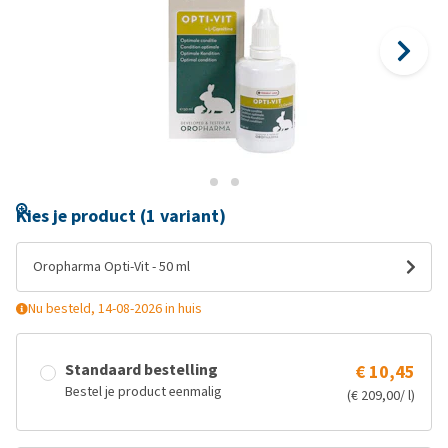
Kies je product (1 variant)
Oropharma Opti-Vit - 50 ml
Nu besteld, 14-08-2026 in huis
Standaard bestelling
€ 10,45
Bestel je product eenmalig
(€ 209,00/ l)