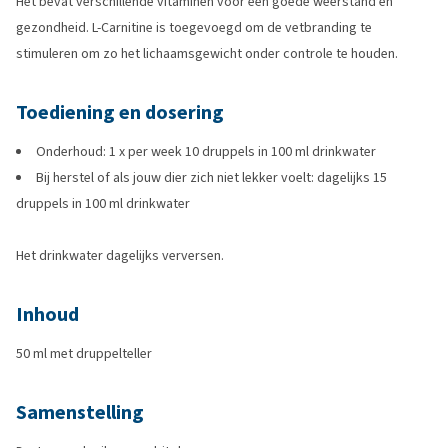
Het bevat verschillende vitaminen voor een goede weerstand en
gezondheid. L-Carnitine is toegevoegd om de vetbranding te
stimuleren om zo het lichaamsgewicht onder controle te houden.
Toediening en dosering
Onderhoud: 1 x per week 10 druppels in 100 ml drinkwater
Bij herstel of als jouw dier zich niet lekker voelt: dagelijks 15
druppels in 100 ml drinkwater
Het drinkwater dagelijks verversen.
Inhoud
50 ml met druppelteller
Samenstelling