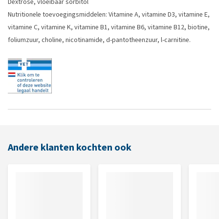
Dextrose, vloeibaar sorbitol
Nutritionele toevoegingsmiddelen: Vitamine A, vitamine D3, vitamine E,
vitamine C, vitamine K, vitamine B1, vitamine B6, vitamine B12, biotine,
foliumzuur, choline, nicotinamide, d-pantotheenzuur, l-carnitine.
Andere klanten kochten ook