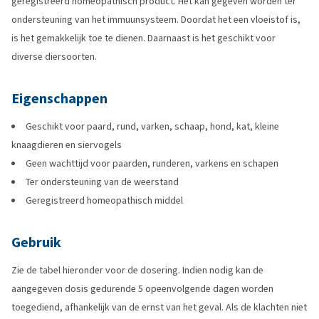
geregistreerd homeopathisch product. Het kan gegeven worden ter
ondersteuning van het immuunsysteem. Doordat het een vloeistof is,
is het gemakkelijk toe te dienen. Daarnaast is het geschikt voor
diverse diersoorten.
Eigenschappen
Geschikt voor paard, rund, varken, schaap, hond, kat, kleine
knaagdieren en siervogels
Geen wachttijd voor paarden, runderen, varkens en schapen
Ter ondersteuning van de weerstand
Geregistreerd homeopathisch middel
Gebruik
Zie de tabel hieronder voor de dosering. Indien nodig kan de
aangegeven dosis gedurende 5 opeenvolgende dagen worden
toegediend, afhankelijk van de ernst van het geval. Als de klachten niet