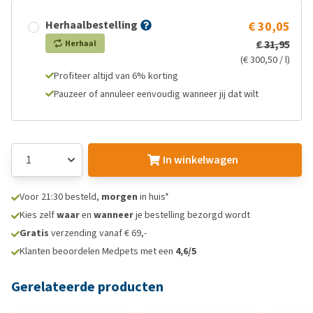
Herhaalbestelling
€ 30,05
€ 31,95
Herhaal
(€ 300,50 / l)
Profiteer altijd van 6% korting
Pauzeer of annuleer eenvoudig wanneer jij dat wilt
In winkelwagen
Voor 21:30 besteld,
morgen
in huis*
Kies zelf
waar
en
wanneer
je bestelling bezorgd wordt
Gratis
verzending vanaf € 69,-
Klanten beoordelen Medpets met een
4,6/5
Gerelateerde producten