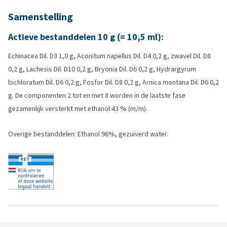
Samenstelling
Actieve bestanddelen 10 g (= 10,5 ml):
Echinacea Dil. D3 1,0 g, Aconitum napellus Dil. D4 0,2 g, zwavel Dil. D8
0,2 g, Lachesis Dil. D10 0,2 g, Bryonia Dil. D6 0,2 g, Hydrargyrum
bichloratum Dil. D6 0,2 g, Fosfor Dil. D8 0,2 g, Arnica montana Dil. D6 0,2
g. De componenten 2 tot en met 8 worden in de laatste fase
gezamenlijk versterkt met ethanol 43 % (m/m).
Overige bestanddelen: Ethanol 96%, gezuiverd water.