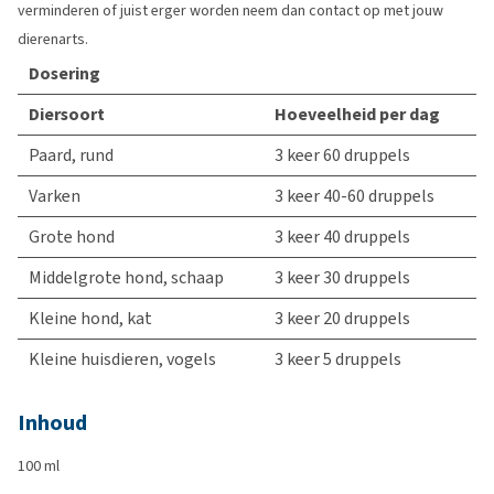
verminderen of juist erger worden neem dan contact op met jouw
dierenarts.
Dosering
Diersoort
Hoeveelheid per dag
Paard, rund
3 keer 60 druppels
Varken
3 keer 40-60 druppels
Grote hond
3 keer 40 druppels
Middelgrote hond, schaap
3 keer 30 druppels
Kleine hond, kat
3 keer 20 druppels
Kleine huisdieren, vogels
3 keer 5 druppels
Inhoud
100 ml