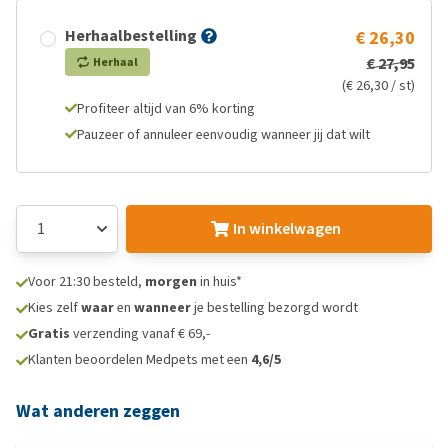
Herhaalbestelling
€ 26,30
€ 27,95
Herhaal
(€ 26,30 / st)
Profiteer altijd van 6% korting
Pauzeer of annuleer eenvoudig wanneer jij dat wilt
In winkelwagen
Voor 21:30 besteld,
morgen
in huis*
Kies zelf
waar
en
wanneer
je bestelling bezorgd wordt
Gratis
verzending vanaf € 69,-
Klanten beoordelen Medpets met een
4,6/5
Wat anderen zeggen