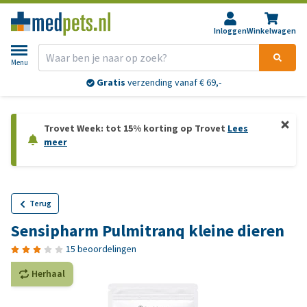
Inloggen
Winkelwagen
Menu
Gratis
verzending vanaf € 69,-
Trovet Week: tot 15% korting op Trovet
Lees
meer
Terug
Sensipharm Pulmitranq kleine dieren
15 beoordelingen
Herhaal