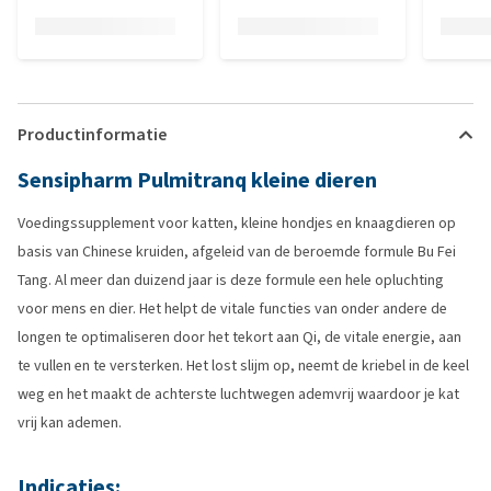
Productinformatie
Sensipharm Pulmitranq kleine dieren
Voedingssupplement voor katten, kleine hondjes en knaagdieren op
basis van Chinese kruiden, afgeleid van de beroemde formule Bu Fei
Tang. Al meer dan duizend jaar is deze formule een hele opluchting
voor mens en dier. Het helpt de vitale functies van onder andere de
longen te optimaliseren door het tekort aan Qi, de vitale energie, aan
te vullen en te versterken. Het lost slijm op, neemt de kriebel in de keel
weg en het maakt de achterste luchtwegen ademvrij waardoor je kat
vrij kan ademen.
Indicaties: