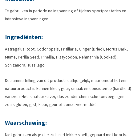
Te gebruiken in periode na inspanning of tijdens sportprestaties en
intensieve inspanningen.
Ingrediënten:
Astragalus Root, Codonopsis, Fritillaria, Ginger (Dried), Morus Bark,
Mume, Perilla Seed, Pinellia, Platycodon, Rehmannia (Cooked),
Schizandra, Tussilago.
De samenstelling van dit product is altijd gelijk, maar omdat het een
natuurproduct is kunnen kleur, geur, smaak en consistentie (hardheid)
variëren. Het is natuurzuiver, dus zonder chemische toevoegingen
zoals gluten, gist, kleur, geur of conserveermiddel.
Waarschuwing:
Niet gebruiken als je dier zich niet lekker voelt, gepaard met koorts.