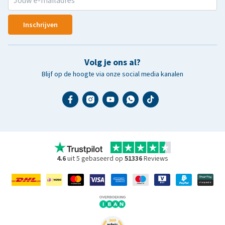
Inschrijven
Volg je ons al?
Blijf op de hoogte via onze social media kanalen
4.6
uit 5 gebaseerd op
51336
Reviews