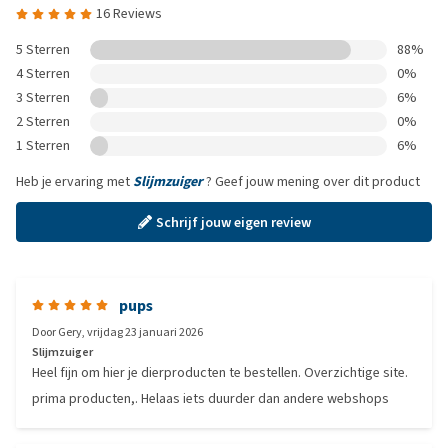
16 Reviews
5 Sterren
88%
4 Sterren
0%
3 Sterren
6%
2 Sterren
0%
1 Sterren
6%
Heb je ervaring met
Slijmzuiger
? Geef jouw mening over dit product
Schrijf jouw eigen review
pups
Door
Gery
,
vrijdag 23 januari 2026
Slijmzuiger
Heel fijn om hier je dierproducten te bestellen. Overzichtige site.
prima producten,. Helaas iets duurder dan andere webshops