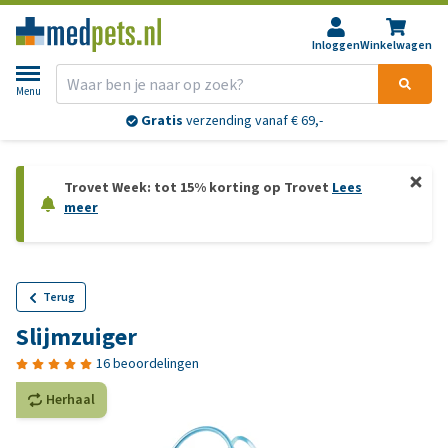
Inloggen
Winkelwagen
Menu
Gratis
verzending vanaf € 69,-
Trovet Week: tot 15% korting op Trovet
Lees
meer
Terug
Slijmzuiger
16 beoordelingen
Herhaal