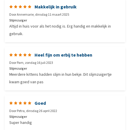
Makkelijk in gebruik
Door
Annemarie
,
dinsdag 11 maart 2025
Slijmzuiger
Altijd in huis voor als het nodig is. Erg handig en makkelijk in
gebruik.
Heel fijn om erbij te hebben
Door
Pam
,
zondag 16 juli 2023
Slijmzuiger
Meerdere kittens hadden slijm in hun bekje. Dit slijmzuigertje
kwam goed van pas
Goed
Door
Petra
,
dinsdag 26 april 2022
Slijmzuiger
Super handig