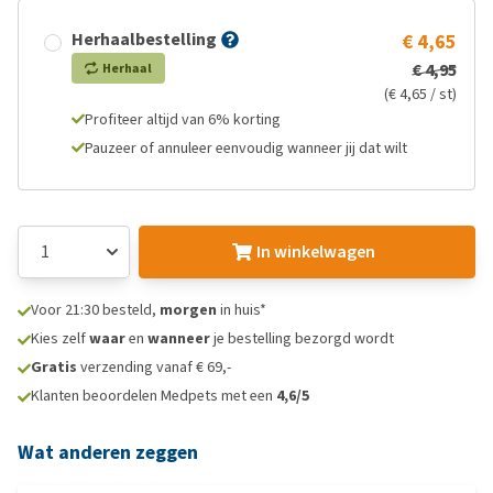
Herhaalbestelling
€ 4,65
€ 4,95
Herhaal
(€ 4,65 / st)
Profiteer altijd van 6% korting
Pauzeer of annuleer eenvoudig wanneer jij dat wilt
In winkelwagen
Voor 21:30 besteld,
morgen
in huis*
Kies zelf
waar
en
wanneer
je bestelling bezorgd wordt
Gratis
verzending vanaf € 69,-
Klanten beoordelen Medpets met een
4,6/5
Wat anderen zeggen