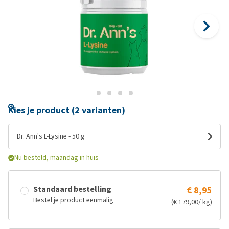
Kies je product (2 varianten)
Dr. Ann's L-Lysine - 50 g
Nu besteld, maandag in huis
Standaard bestelling
€ 8,95
Bestel je product eenmalig
(€ 179,00/ kg)