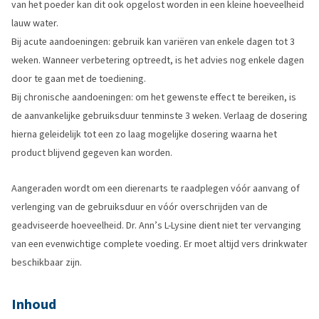
van het poeder kan dit ook opgelost worden in een kleine hoeveelheid
lauw water.
Bij acute aandoeningen: gebruik kan variëren van enkele dagen tot 3
weken. Wanneer verbetering optreedt, is het advies nog enkele dagen
door te gaan met de toediening.
Bij chronische aandoeningen: om het gewenste effect te bereiken, is
de aanvankelijke gebruiksduur tenminste 3 weken. Verlaag de dosering
hierna geleidelijk tot een zo laag mogelijke dosering waarna het
product blijvend gegeven kan worden.
Aangeraden wordt om een dierenarts te raadplegen vóór aanvang of
verlenging van de gebruiksduur en vóór overschrijden van de
geadviseerde hoeveelheid. Dr. Ann’s L-Lysine dient niet ter vervanging
van een evenwichtige complete voeding. Er moet altijd vers drinkwater
beschikbaar zijn.
Inhoud