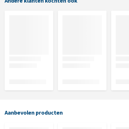
Andere klanten kochten ook
Aanbevolen producten