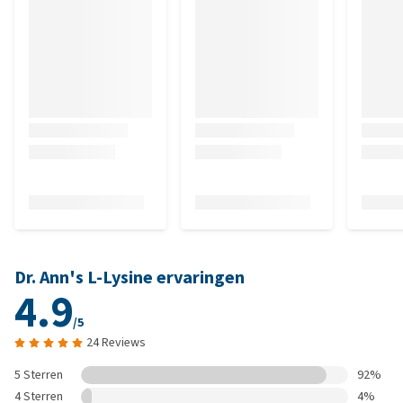
Dr. Ann's L-Lysine ervaringen
4.9
/5
24 Reviews
5 Sterren
92%
4 Sterren
4%