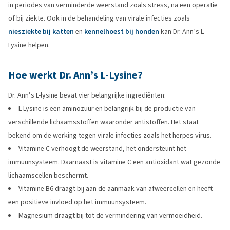
in periodes van verminderde weerstand zoals stress, na een operatie
of bij ziekte. Ook in de behandeling van virale infecties zoals
niesziekte bij katten
en
kennelhoest bij honden
kan Dr. Ann’s L-
Lysine helpen.
Hoe werkt Dr. Ann’s L-Lysine?
Dr. Ann’s L-lysine bevat vier belangrijke ingrediënten:
L-Lysine is een aminozuur en belangrijk bij de productie van
verschillende lichaamsstoffen waaronder antistoffen. Het staat
bekend om de werking tegen virale infecties zoals het herpes virus.
Vitamine C verhoogt de weerstand, het ondersteunt het
immuunsysteem. Daarnaast is vitamine C een antioxidant wat gezonde
lichaamscellen beschermt.
Vitamine B6 draagt bij aan de aanmaak van afweercellen en heeft
een positieve invloed op het immuunsysteem.
Magnesium draagt bij tot de vermindering van vermoeidheid.