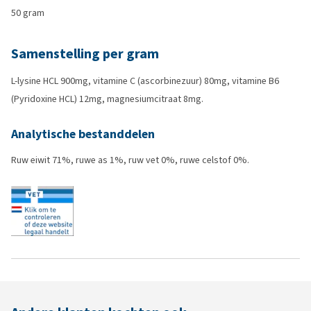
50 gram
Samenstelling per gram
L-lysine HCL 900mg, vitamine C (ascorbinezuur) 80mg, vitamine B6
(Pyridoxine HCL) 12mg, magnesiumcitraat 8mg.
Analytische bestanddelen
Ruw eiwit 71%, ruwe as 1%, ruw vet 0%, ruwe celstof 0%.