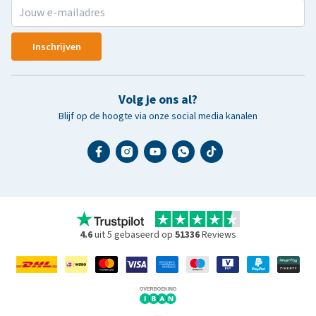
Inschrijven
Volg je ons al?
Blijf op de hoogte via onze social media kanalen
4.6
uit 5 gebaseerd op
51336
Reviews