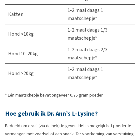
1-2 maal daags 1
Katten
maatschepje*
1-2 maal daags 1/3
Hond <10kg
maatschepje*
1-2 maal daags 2/3
Hond 10-20kg
maatschepje*
1-2 maal daags 1
Hond >20kg
maatschepje*
* Eén maatschepje bevat ongeveer 0,75 gram poeder
Hoe gebruik ik Dr. Ann’s L-Lysine?
Bedoeld om oraal (via de bek) te geven. Het is mogelijk het poeder te
vermengen met voedsel of een snack. Ter voorkoming van verstuiving