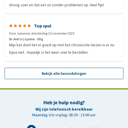
droog voer en dat eet ze zonder problemen op. Heel fijn!
Top spul
Door
Julianne
,
donderdag 13 november 2025
Dr. Ann's L-Lysine - 50 g
Mijn kat doet het er goed op met het chronische niezen is er nu
bijna niet . Hopelijk is het weer snel te bestellen.
Bekijk alle beoordelingen
Heb je hulp nodig?
Wij zijn telefonisch bereikbaar
Maandag t/m vrijdag: 08:30 - 13:00 uur