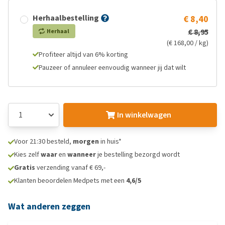
Herhaalbestelling
€ 8,40
€ 8,95
Herhaal
(€ 168,00 / kg)
Profiteer altijd van 6% korting
Pauzeer of annuleer eenvoudig wanneer jij dat wilt
In winkelwagen
Voor 21:30 besteld,
morgen
in huis*
Kies zelf
waar
en
wanneer
je bestelling bezorgd wordt
Gratis
verzending vanaf € 69,-
Klanten beoordelen Medpets met een
4,6/5
Wat anderen zeggen