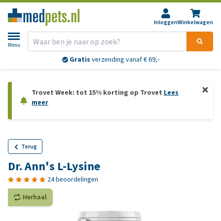
Inloggen
Winkelwagen
Menu
Gratis
verzending vanaf € 69,-
Trovet Week: tot 15% korting op Trovet
Lees
meer
Terug
Dr. Ann's L-Lysine
24 beoordelingen
Herhaal