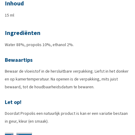
Inhoud
15 ml
Ingrediënten
Water 88%, propolis 10%, ethanol 2%.
Bewaartips
Bewaar de vloeistof in de hersluitbare verpakking. Liefst in het donker
en op kamertemperatuur. Na openen is de verpakking, mits juist
bewaard, tot de houdbaarheidsdatum te bewaren.
Let op!
Doordat Propolis een natuurlijk product is kan er een variatie bestaan
in geur, kleur (en smaak).