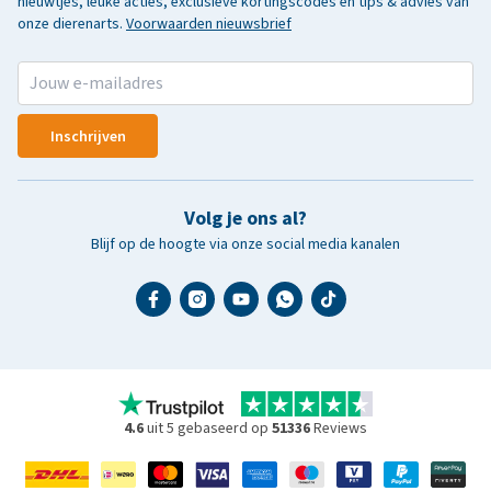
nieuwtjes, leuke acties, exclusieve kortingscodes en tips & advies van
onze dierenarts.
Voorwaarden nieuwsbrief
Inschrijven
Volg je ons al?
Blijf op de hoogte via onze social media kanalen
4.6
uit 5 gebaseerd op
51336
Reviews