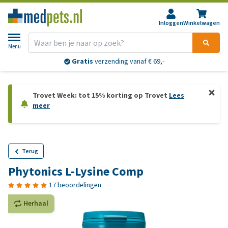
Inloggen
Winkelwagen
Menu
Gratis
verzending vanaf € 69,-
Trovet Week: tot 15% korting op Trovet
Lees
meer
Terug
Phytonics L-Lysine Comp
17 beoordelingen
Herhaal