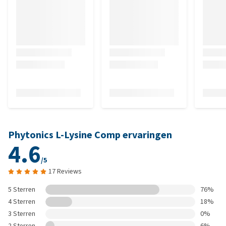
Phytonics L-Lysine Comp ervaringen
4.6
/5
17 Reviews
5 Sterren
76%
4 Sterren
18%
3 Sterren
0%
2 Sterren
6%