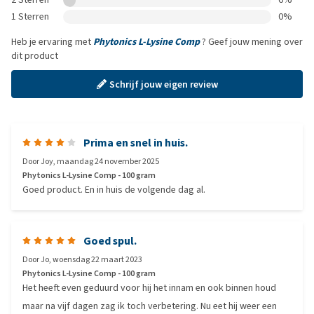
1 Sterren
0%
Heb je ervaring met
Phytonics L-Lysine Comp
? Geef jouw mening over
dit product
Schrijf jouw eigen review
Prima en snel in huis.
Door
Joy
,
maandag 24 november 2025
Phytonics L-Lysine Comp - 100 gram
Goed product. En in huis de volgende dag al.
Goed spul.
Door
Jo
,
woensdag 22 maart 2023
Phytonics L-Lysine Comp - 100 gram
Het heeft even geduurd voor hij het innam en ook binnen houd
maar na vijf dagen zag ik toch verbetering. Nu eet hij weer een