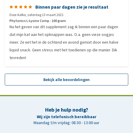
Binnen paar dagen zie je resultaat
Door
Aafke
,
zaterdag 13 maart 2021
Phytonics L-Lysine Comp - 100 gram
Na het geven van dit supplement zag ik binnen een paar dagen
dat mijn kat aan het opknappen was. O.a. geen vieze oogjes
meer. Ze eet het in de ochtend en avond gemixt door een halve
liquid snack. Geen stress met het toedienen op die manier. Dik
tevreden!
Bekijk alle beoordelingen
Heb je hulp nodig?
Wij zijn telefonisch bereikbaar
Maandag t/m vrijdag: 08:30 - 13:00 uur