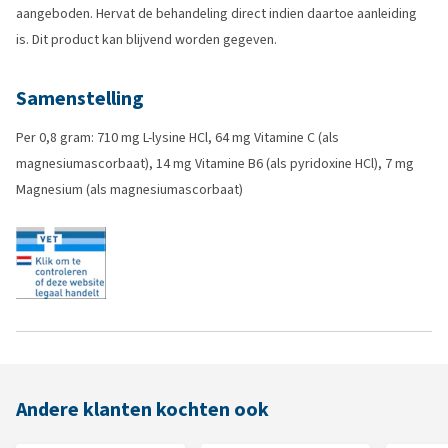
aangeboden. Hervat de behandeling direct indien daartoe aanleiding
is. Dit product kan blijvend worden gegeven.
Samenstelling
Per 0,8 gram: 710 mg L-lysine HCl, 64 mg Vitamine C (als
magnesiumascorbaat), 14 mg Vitamine B6 (als pyridoxine HCl), 7 mg
Magnesium (als magnesiumascorbaat)
Andere klanten kochten ook