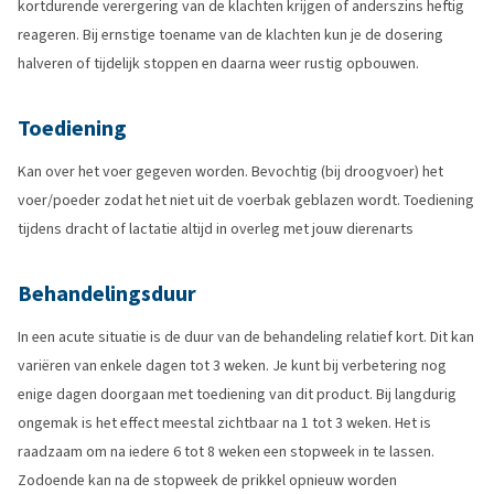
kortdurende verergering van de klachten krijgen of anderszins heftig
reageren. Bij ernstige toename van de klachten kun je de dosering
halveren of tijdelijk stoppen en daarna weer rustig opbouwen.
Toediening
Kan over het voer gegeven worden. Bevochtig (bij droogvoer) het
voer/poeder zodat het niet uit de voerbak geblazen wordt. Toediening
tijdens dracht of lactatie altijd in overleg met jouw dierenarts
Behandelingsduur
In een acute situatie is de duur van de behandeling relatief kort. Dit kan
variëren van enkele dagen tot 3 weken. Je kunt bij verbetering nog
enige dagen doorgaan met toediening van dit product. Bij langdurig
ongemak is het effect meestal zichtbaar na 1 tot 3 weken. Het is
raadzaam om na iedere 6 tot 8 weken een stopweek in te lassen.
Zodoende kan na de stopweek de prikkel opnieuw worden