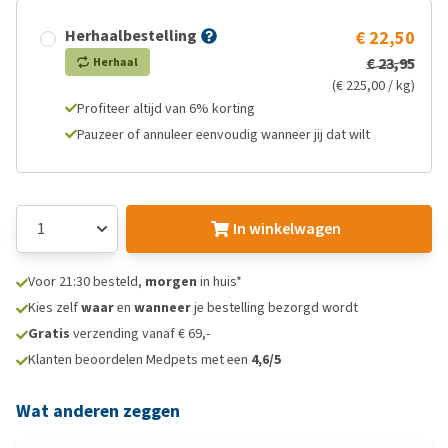
Herhaalbestelling
€ 22,50
€ 23,95
Herhaal
(€ 225,00 / kg)
Profiteer altijd van 6% korting
Pauzeer of annuleer eenvoudig wanneer jij dat wilt
In winkelwagen
Voor 21:30 besteld,
morgen
in huis*
Kies zelf
waar
en
wanneer
je bestelling bezorgd wordt
Gratis
verzending vanaf € 69,-
Klanten beoordelen Medpets met een
4,6/5
Wat anderen zeggen