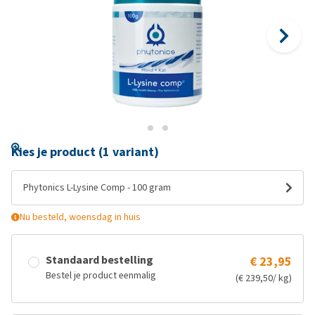
Kies je product (1 variant)
Phytonics L-Lysine Comp - 100 gram
Nu besteld, woensdag in huis
Standaard bestelling
€ 23,95
Bestel je product eenmalig
(€ 239,50/ kg)