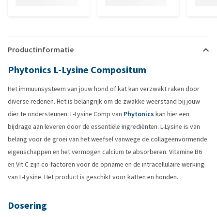
Productinformatie
Phytonics L-Lysine Compositum
Het immuunsysteem van jouw hond of kat kan verzwakt raken door
diverse redenen. Het is belangrijk om de zwakke weerstand bij jouw
dier te ondersteunen. L-Lysine Comp van
Phytonics
kan hier een
bijdrage aan leveren door de essentiële ingrediënten. L-Lysine is van
belang voor de groei van het weefsel vanwege de collageenvormende
eigenschappen en het vermogen calcium te absorberen. Vitamine B6
en Vit C zijn co-factoren voor de opname en de intracellulaire werking
van L-Lysine. Het product is geschikt voor katten en honden.
Dosering