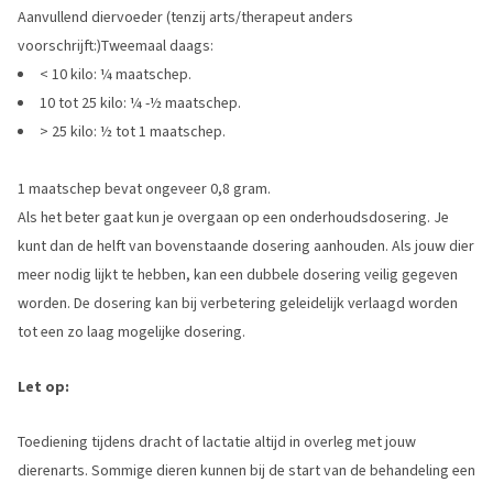
Aanvullend diervoeder (tenzij arts/therapeut anders
voorschrijft:)Tweemaal daags:
< 10 kilo: ¼ maatschep.
10 tot 25 kilo: ¼ -½ maatschep.
> 25 kilo: ½ tot 1 maatschep.
1 maatschep bevat ongeveer 0,8 gram.
Als het beter gaat kun je overgaan op een onderhoudsdosering. Je
kunt dan de helft van bovenstaande dosering aanhouden. Als jouw dier
meer nodig lijkt te hebben, kan een dubbele dosering veilig gegeven
worden. De dosering kan bij verbetering geleidelijk verlaagd worden
tot een zo laag mogelijke dosering.
Let op:
Toediening tijdens dracht of lactatie altijd in overleg met jouw
dierenarts. Sommige dieren kunnen bij de start van de behandeling een