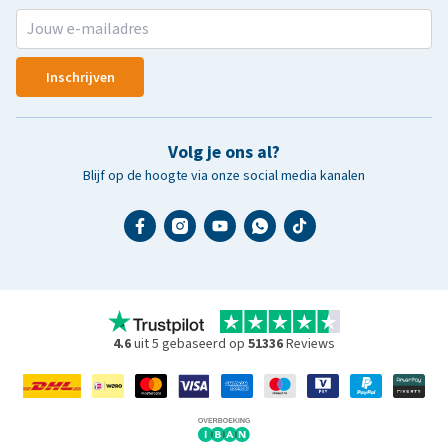
Inschrijven
Volg je ons al?
Blijf op de hoogte via onze social media kanalen
4.6
uit 5 gebaseerd op
51336
Reviews