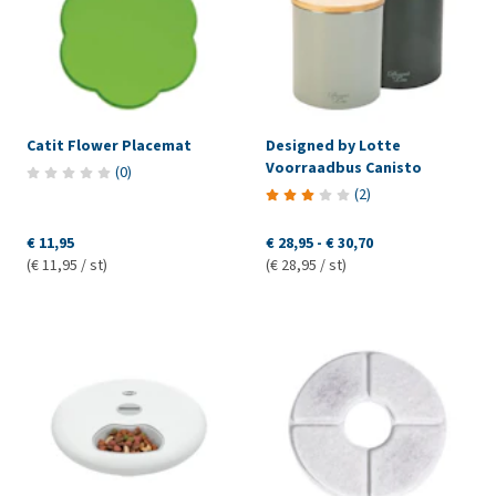
Catit Flower Placemat
Designed by Lotte
Voorraadbus Canisto
(
0
)
(
2
)
€ 11,95
€ 28,95
-
€ 30,70
(€ 11,95 / st)
(€ 28,95 / st)