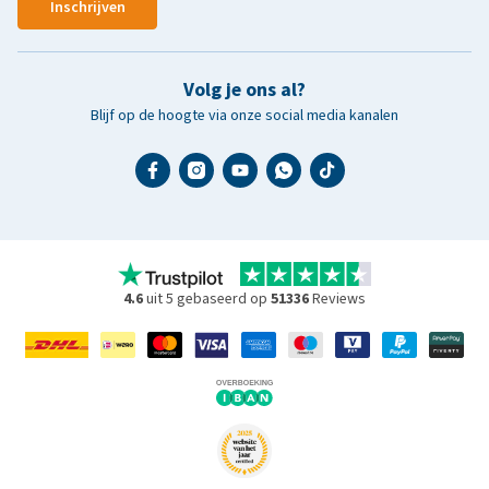
Inschrijven
Volg je ons al?
Blijf op de hoogte via onze social media kanalen
4.6
uit 5 gebaseerd op
51336
Reviews