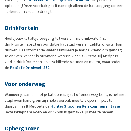
oplossing! Deze voerbak geeft namelijk alleen de kat toegang die een
herkende microchip draagt.
Drinkfontein
Heeft jouw kat altijd toegang tot vers en fris drinkwater? Een
drinkfontein zorgt ervoor dat je kat altijd vers en gefilterd water kan
drinken. Het stromende water stimuleert je harige vriend om genoeg
te drinken. Verder is stromend water rijk aan zuurstof. Bij Medpets
vind je drinkfonteinen in verschillende vormen en maten, waaronder
de
PetSafe Drinkwell 360
.
Voor onderweg
Wanneer je samen met je kat op reis gaat of onderweg bent, is het niet
altijd even handig om zijn hele voerbak mee te slepen. In plaats
daarvan heeft Medpets de
Hunter Siliconen Reiskommen in tasje
.
Deze inklapbare voer- en drinkbak is gemakkelijk mee te nemen.
Opbergboxen