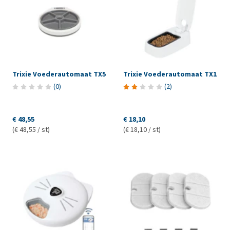
Trixie Voederautomaat TX5
Trixie Voederautomaat TX1
(
0
)
(
2
)
€ 48,55
€ 18,10
(€ 48,55 / st)
(€ 18,10 / st)