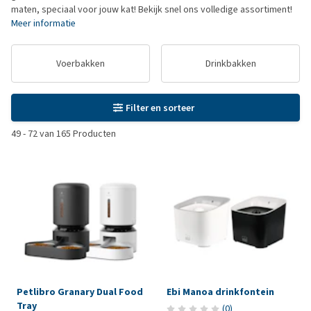
maten, speciaal voor jouw kat! Bekijk snel ons volledige assortiment!
Meer informatie
Voerbakken
Drinkbakken
Filter en sorteer
49
-
72
van
165
Producten
Petlibro Granary Dual Food
Ebi Manoa drinkfontein
Tray
(
0
)