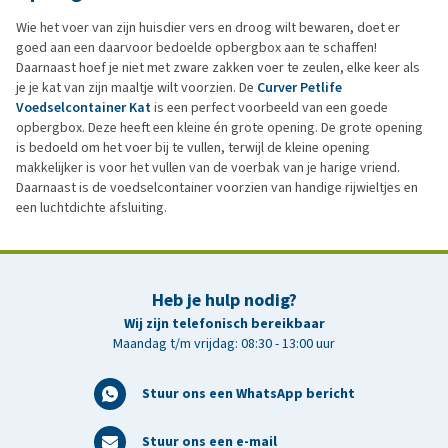
Wie het voer van zijn huisdier vers en droog wilt bewaren, doet er
goed aan een daarvoor bedoelde opbergbox aan te schaffen!
Daarnaast hoef je niet met zware zakken voer te zeulen, elke keer als
je je kat van zijn maaltje wilt voorzien. De
Curver Petlife
Voedselcontainer Kat
is een perfect voorbeeld van een goede
opbergbox. Deze heeft een kleine én grote opening. De grote opening
is bedoeld om het voer bij te vullen, terwijl de kleine opening
makkelijker is voor het vullen van de voerbak van je harige vriend.
Daarnaast is de voedselcontainer voorzien van handige rijwieltjes en
een luchtdichte afsluiting.
Heb je hulp nodig?
Wij zijn telefonisch bereikbaar
Maandag t/m vrijdag: 08:30 - 13:00 uur
Stuur ons een WhatsApp bericht
Stuur ons een e-mail