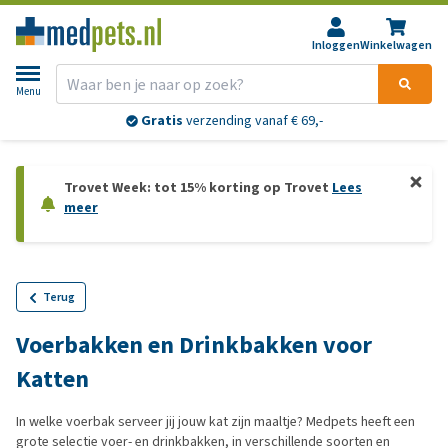
Inloggen
Winkelwagen
Menu
Gratis
verzending vanaf € 69,-
Trovet Week: tot 15% korting op Trovet
Lees
meer
Terug
Voerbakken en Drinkbakken voor
Katten
In welke voerbak serveer jij jouw kat zijn maaltje? Medpets heeft een
grote selectie voer- en drinkbakken, in verschillende soorten en