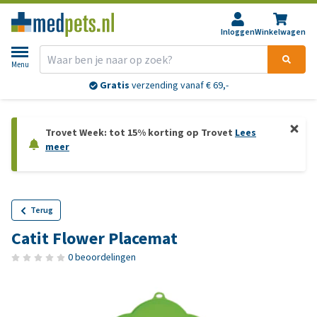
Inloggen
Winkelwagen
Menu
Gratis
verzending vanaf € 69,-
Trovet Week: tot 15% korting op Trovet
Lees
meer
Terug
Catit Flower Placemat
0 beoordelingen