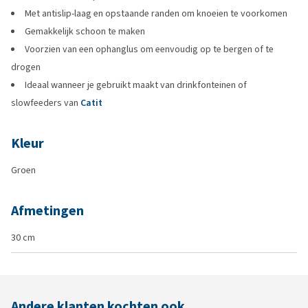
Met antislip-laag en opstaande randen om knoeien te voorkomen
Gemakkelijk schoon te maken
Voorzien van een ophanglus om eenvoudig op te bergen of te
drogen
Ideaal wanneer je gebruikt maakt van drinkfonteinen of
slowfeeders van
Catit
Kleur
Groen
Afmetingen
30 cm
Andere klanten kochten ook