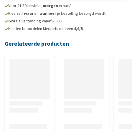
Voor 21:30 besteld,
morgen
in huis*
Kies zelf
waar
en
wanneer
je bestelling bezorgd wordt
Gratis
verzending vanaf € 69,-
Klanten beoordelen Medpets met een
4,6/5
Gerelateerde producten