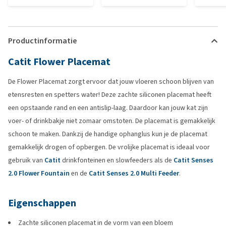
Productinformatie
Catit Flower Placemat
De Flower Placemat zorgt ervoor dat jouw vloeren schoon blijven van
etensresten en spetters water! Deze zachte siliconen placemat heeft
een opstaande rand en een antislip-laag. Daardoor kan jouw kat zijn
voer- of drinkbakje niet zomaar omstoten. De placemat is gemakkelijk
schoon te maken. Dankzij de handige ophanglus kun je de placemat
gemakkelijk drogen of opbergen. De vrolijke placemat is ideaal voor
gebruik van
Catit
drinkfonteinen en slowfeeders als de
Catit Senses
2.0 Flower Fountain
en de
Catit Senses 2.0 Multi Feeder
.
Eigenschappen
Zachte siliconen placemat in de vorm van een bloem