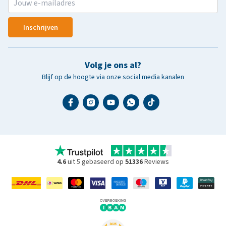
Inschrijven
Volg je ons al?
Blijf op de hoogte via onze social media kanalen
4.6
uit 5 gebaseerd op
51336
Reviews