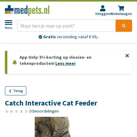
Inloggen
Winkelwagen
Menu
Gratis
verzending vanaf € 69,-
App Only: 5% korting op vlooien- en
tekenproducten!
Lees meer
Terug
Catch Interactive Cat Feeder
0 beoordelingen