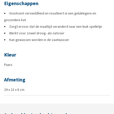
Eigenschappen
Voorkomt verveeldheid en resulteert in een gelukkigere en
gezondere kat
Zorgt ervoor dat de maaltijd veranderd naar een leuk spelletje
Werkt voor zowel droog- als natvoer
Kan gewassen worden in de vaatwasser
Kleur
Paars
Afmeting
29 x 23 x 8 cm