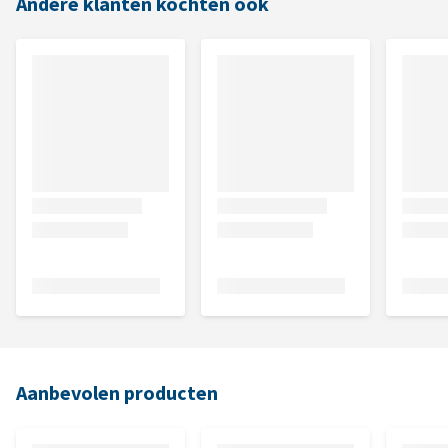
Andere klanten kochten ook
Aanbevolen producten