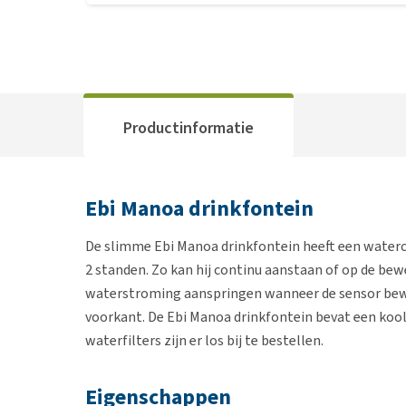
Productinformatie
Ebi Manoa drinkfontein
De slimme Ebi Manoa drinkfontein heeft een watercap
2 standen. Zo kan hij continu aanstaan of op de b
waterstroming aanspringen wanneer de sensor bewe
voorkant. De Ebi Manoa drinkfontein bevat een koolst
waterfilters zijn er los bij te bestellen.
Eigenschappen