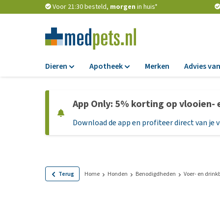
Voor 21:30 besteld,
morgen
in huis*
Dieren
Apotheek
Merken
Advies van
Voer
Apotheek
App Only: 5% korting op vlooien-
Hondenbrokken
Vlooien en teken
Download de app en profiteer direct van je 
Natvoer
Ontworming
Dieetvoer
Medicijnen en
supplementen
Standaardvoer
Probiotica en we
Graanvrij honden
Terug
Home
Honden
Benodigdheden
Voer- en drin
Vitamines en min
Puppyvoer en sna
Medische benodi
Glutenvrij honden