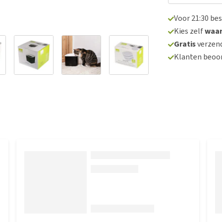
Voor 21:30 be
Kies zelf
waa
Gratis
verzend
Klanten beoo