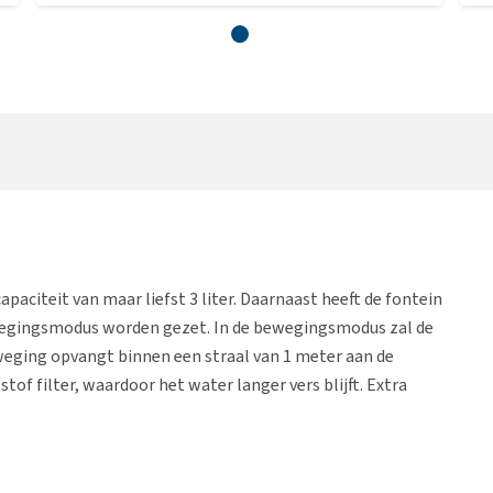
aciteit van maar liefst 3 liter. Daarnaast heeft de fontein
ewegingsmodus worden gezet. In de bewegingsmodus zal de
ging opvangt binnen een straal van 1 meter aan de
of filter, waardoor het water langer vers blijft. Extra