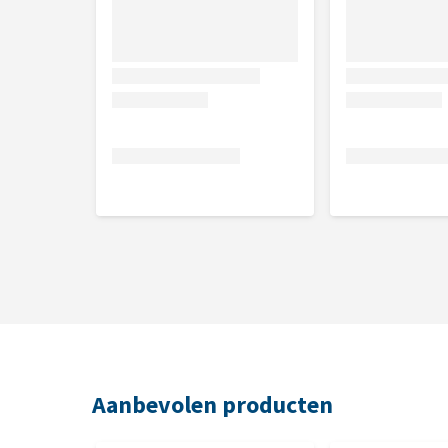
Waterfilters per 3 stuks los bij te bestellen.
Aanbevolen producten