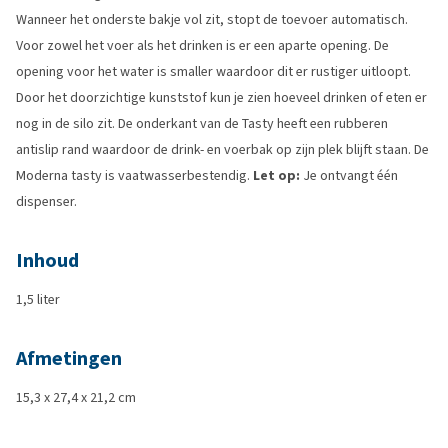
Wanneer het onderste bakje vol zit, stopt de toevoer automatisch.
Voor zowel het voer als het drinken is er een aparte opening. De
opening voor het water is smaller waardoor dit er rustiger uitloopt.
Door het doorzichtige kunststof kun je zien hoeveel drinken of eten er
nog in de silo zit. De onderkant van de Tasty heeft een rubberen
antislip rand waardoor de drink- en voerbak op zijn plek blijft staan. De
Moderna tasty is vaatwasserbestendig.
Let op:
Je ontvangt één
dispenser.
Inhoud
1,5 liter
Afmetingen
15,3 x 27,4 x 21,2 cm