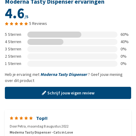
Moderna Tasty Dispenser ervaringen
4.6
/5
5 Reviews
5 Sterren
60%
4 Sterren
40%
3 Sterren
0%
2 Sterren
0%
1 Sterren
0%
Heb je ervaring met
Moderna Tasty Dispenser
? Geef jouw mening
over dit product
Schrijf jouw eigen review
Top!!
Door
Petra
,
maandag 8 augustus 2022
Moderna Tasty Dispenser - Cats in Love