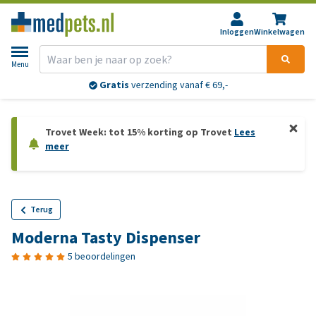
Inloggen
Winkelwagen
Menu
Gratis
verzending vanaf € 69,-
Trovet Week: tot 15% korting op Trovet
Lees
meer
Terug
Moderna Tasty Dispenser
5 beoordelingen