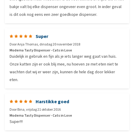
bakje valt bij elke dispenser ongeveer even groot. In ieder geval
is dit ook nog eens een zeer goedkope dispenser.
Super
Door
Anja Thomas
,
dinsdag 20 november 2018
Moderna Tasty Dispenser - Cats in Love
Duidelijk in gebruik en fijn als je iets langer weg gaat van huis.
Onze katten zijn er ook blij mee, nu hoeven ze met eten niet te
wachten dat wij er weer zijn, kunnen de hele dag door lekker
eten.
Harstikke goed
Door
Bina
,
vrijdag 21 oktober 2016
Moderna Tasty Dispenser - Cats in Love
Super!!!